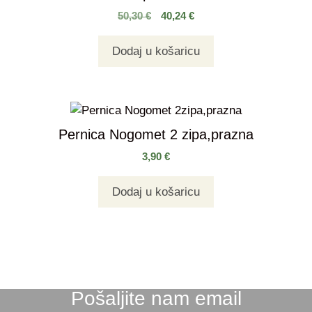
50,30
€
40,24
€
Dodaj u košaricu
Pernica Nogomet 2 zipa,prazna
3,90
€
Dodaj u košaricu
Pošaljite nam email