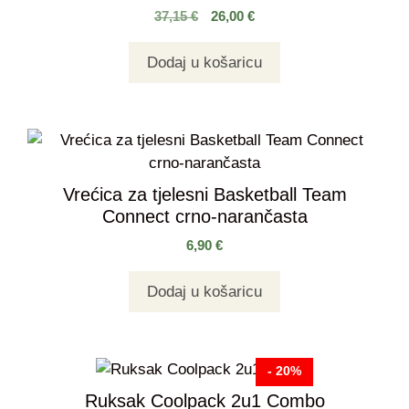
37,15
€
26,00
€
Dodaj u košaricu
Vrećica za tjelesni Basketball Team
Connect crno-narančasta
6,90
€
Dodaj u košaricu
- 20%
Ruksak Coolpack 2u1 Combo