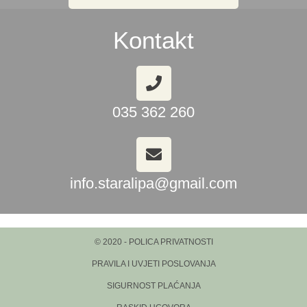
Kontakt
035 362 260
info.staralipa@gmail.com
© 2020 - POLICA PRIVATNOSTI
PRAVILA I UVJETI POSLOVANJA
SIGURNOST PLAĆANJA