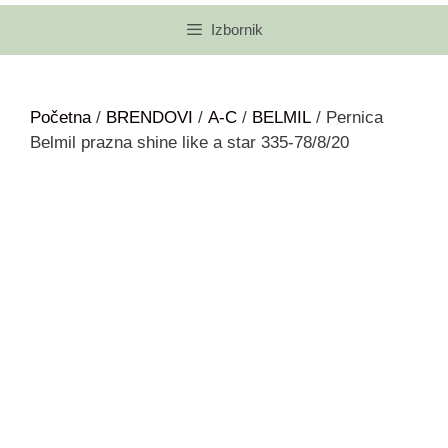
Izbornik
Početna
/
BRENDOVI
/
A-C
/
BELMIL
/ Pernica
Belmil prazna shine like a star 335-78/8/20