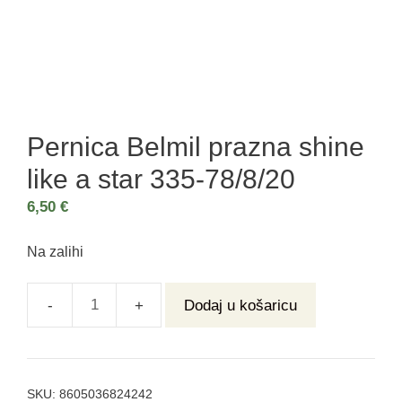
Pernica Belmil prazna shine
like a star 335-78/8/20
6,50
€
Na zalihi
Dodaj u košaricu
SKU:
8605036824242