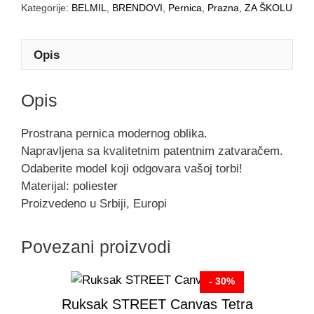
Kategorije:
BELMIL
,
BRENDOVI
,
Pernica
,
Prazna
,
ZA ŠKOLU
Opis
Opis
Prostrana pernica modernog oblika.
Napravljena sa kvalitetnim patentnim zatvaračem.
Odaberite model koji odgovara vašoj torbi!
Materijal: poliester
Proizvedeno u Srbiji, Europi
Povezani proizvodi
- 30%
Ruksak STREET Canvas Tetra