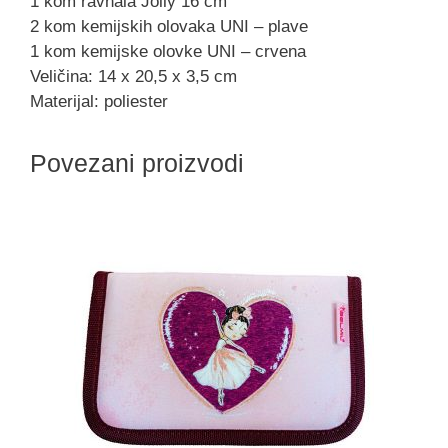
1 kom ravnala Jolly 16 cm
2 kom kemijskih olovaka UNI – plave
1 kom kemijske olovke UNI – crvena
Veličina: 14 x 20,5 x 3,5 cm
Materijal: poliester
Povezani proizvodi