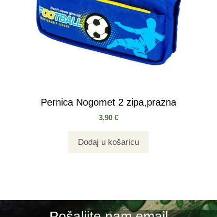
Pernica Nogomet 2 zipa,prazna
3,90
€
Dodaj u košaricu
Pošaljite nam email