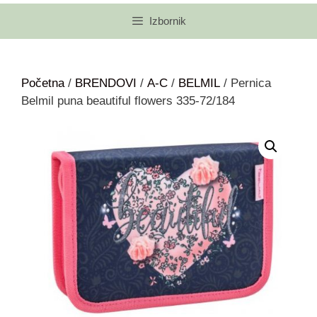
Izbornik
Početna
/
BRENDOVI
/
A-C
/
BELMIL
/ Pernica
Belmil puna beautiful flowers 335-72/184