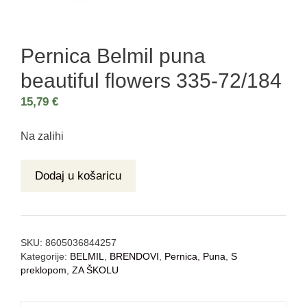
Pernica Belmil puna
beautiful flowers 335-72/184
15,79
€
Na zalihi
Dodaj u košaricu
SKU:
8605036844257
Kategorije:
BELMIL
,
BRENDOVI
,
Pernica
,
Puna
,
S
preklopom
,
ZA ŠKOLU