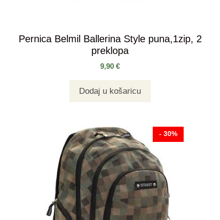
Pernica Belmil Ballerina Style puna,1zip, 2
preklopa
9,90
€
Dodaj u košaricu
- 30%