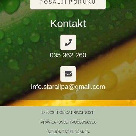
POŠALJI PORUKU
Kontakt
035 362 260
info.staralipa@gmail.com
© 2020 - POLICA PRIVATNOSTI
PRAVILA I UVJETI POSLOVANJA
SIGURNOST PLAĆANJA