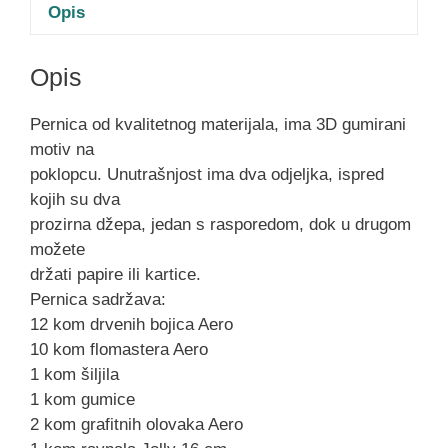
Opis
Opis
Pernica od kvalitetnog materijala, ima 3D gumirani
motiv na
poklopcu. Unutrašnjost ima dva odjeljka, ispred
kojih su dva
prozirna džepa, jedan s rasporedom, dok u drugom
možete
držati papire ili kartice.
Pernica sadržava:
12 kom drvenih bojica Aero
10 kom flomastera Aero
1 kom šiljila
1 kom gumice
2 kom grafitnih olovaka Aero