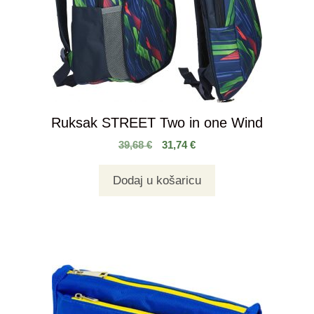
Ruksak STREET Two in one Wind
39,68
€
31,74
€
Dodaj u košaricu