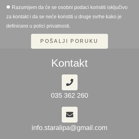
Razumijem da će se osobni podaci koristiti isključivo
za kontakt i da se neće koristiti u druge svrhe kako je
definirano u polici privatnosti.
POŠALJI PORUKU
Kontakt
035 362 260
info.staralipa@gmail.com