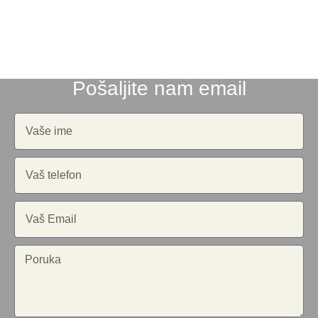
Pošaljite nam email