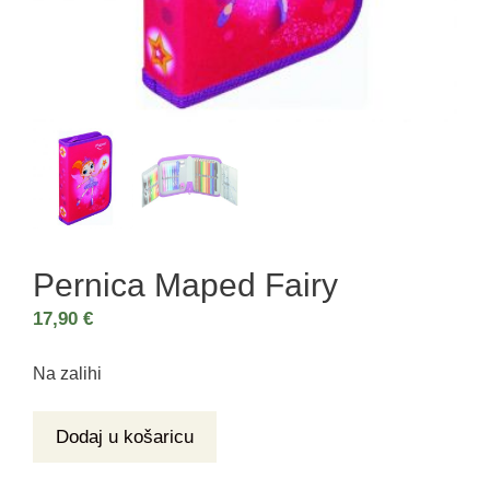
Pernica Maped Fairy
17,90
€
Na zalihi
Dodaj u košaricu