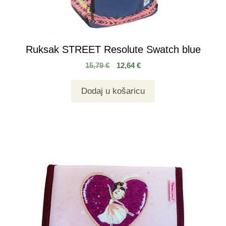
Ruksak STREET Resolute Swatch blue
15,79
€
12,64
€
Dodaj u košaricu