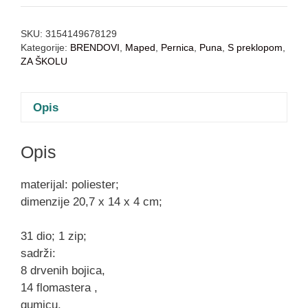
SKU:
3154149678129
Kategorije:
BRENDOVI
,
Maped
,
Pernica
,
Puna
,
S preklopom
,
ZA ŠKOLU
Opis
Opis
materijal: poliester;
dimenzije 20,7 x 14 x 4 cm;
31 dio; 1 zip;
sadrži:
8 drvenih bojica,
14 flomastera ,
gumicu,