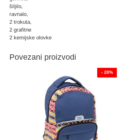
šiljilo,
ravnalo,
2 trokuta,
2 grafitne
2 kemijske olovke
Povezani proizvodi
- 20%