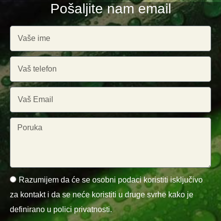
Pošaljite nam email
Razumijem da će se osobni podaci koristiti isključivo
za kontakt i da se neće koristiti u druge svrhe kako je
definirano u polici privatnosti.