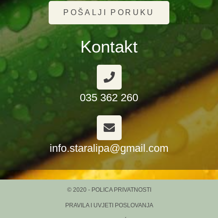
POŠALJI PORUKU
Kontakt
035 362 260
info.staralipa@gmail.com
© 2020 - POLICA PRIVATNOSTI
PRAVILA I UVJETI POSLOVANJA