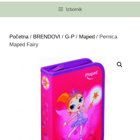
Izbornik
Početna
/
BRENDOVI
/
G-P
/
Maped
/ Pernica
Maped Fairy