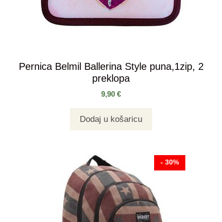
Pernica Belmil Ballerina Style puna,1zip, 2
preklopa
9,90
€
Dodaj u košaricu
- 30%