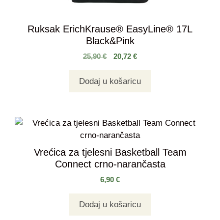
Ruksak ErichKrause® EasyLine® 17L
Black&Pink
25,90
€
20,72
€
Dodaj u košaricu
Vrećica za tjelesni Basketball Team
Connect crno-narančasta
6,90
€
Dodaj u košaricu