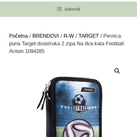
Izbornik
Početna
/
BRENDOVI
/
R-W
/
TARGET
/ Pernica
puna Target dvostruka 2 zipa Na dva kata Football
Action 1094285