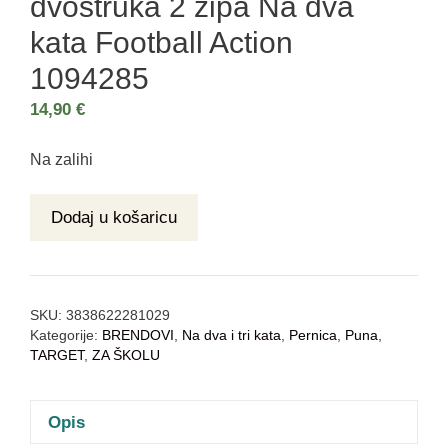
dvostruka 2 zipa Na dva
kata Football Action
1094285
14,90
€
Na zalihi
Dodaj u košaricu
SKU:
3838622281029
Kategorije:
BRENDOVI
,
Na dva i tri kata
,
Pernica
,
Puna
,
TARGET
,
ZA ŠKOLU
Opis