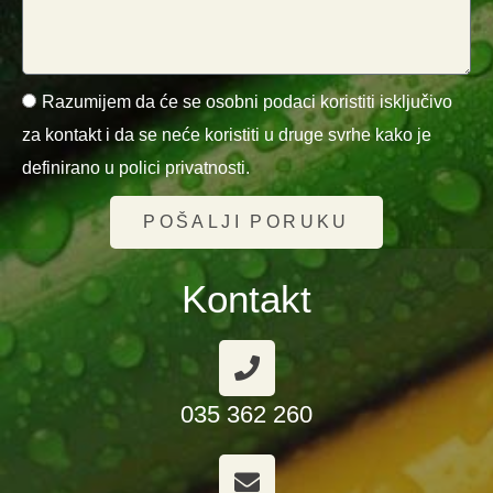
Razumijem da će se osobni podaci koristiti isključivo
za kontakt i da se neće koristiti u druge svrhe kako je
definirano u polici privatnosti.
POŠALJI PORUKU
Kontakt
035 362 260