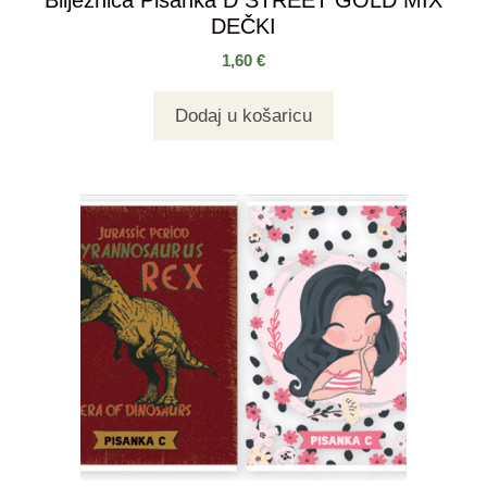
Bilježnica Pisanka D STREET GOLD MIX
DEČKI
1,60
€
Dodaj u košaricu