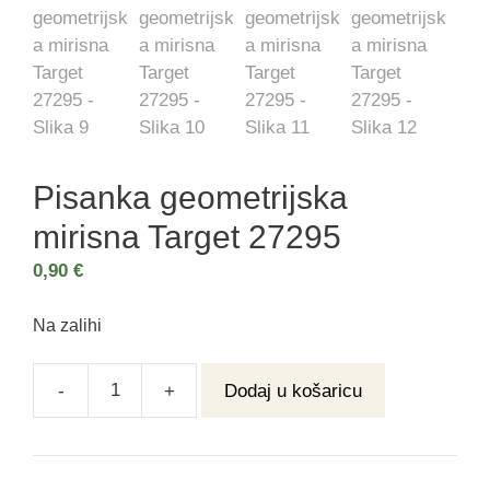
Pisanka geometrijska
mirisna Target 27295
0,90
€
Na zalihi
-
+
Dodaj u košaricu