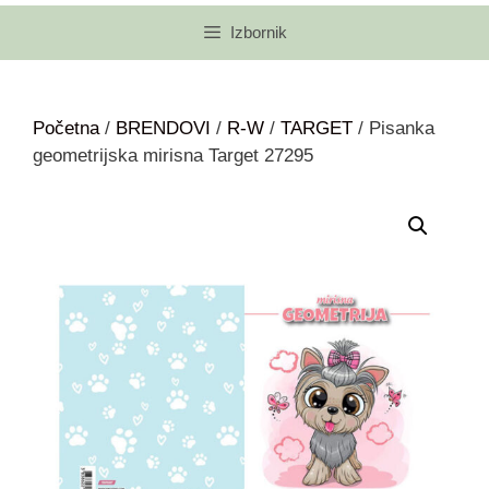
Izbornik
Početna
/
BRENDOVI
/
R-W
/
TARGET
/ Pisanka
geometrijska mirisna Target 27295