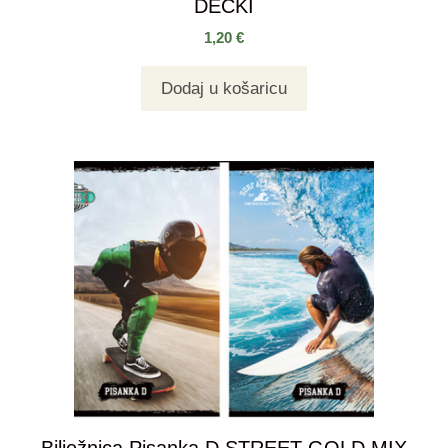
DEČKI
1,20
€
Dodaj u košaricu