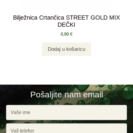
Bilježnica Crtančica STREET GOLD MIX
DEČKI
0,90
€
Dodaj u košaricu
Pošaljite nam email