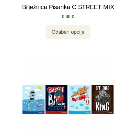
Bilježnica Pisanka C STREET MIX
0,40
€
Odaberi opcije