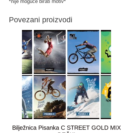
*nije moguće birati motiv*
Povezani proizvodi
Bilježnica Pisanka C STREET GOLD MIX