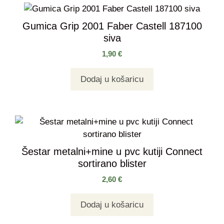
Gumica Grip 2001 Faber Castell 187100
siva
1,90
€
Dodaj u košaricu
Šestar metalni+mine u pvc kutiji Connect
sortirano blister
2,60
€
Dodaj u košaricu