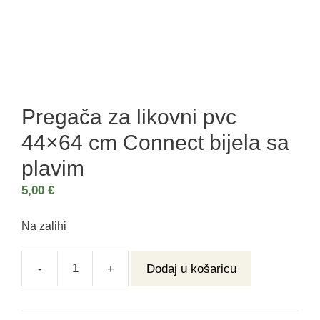
Pregača za likovni pvc
44×64 cm Connect bijela sa
plavim
5,00
€
Na zalihi
-
+
Dodaj u košaricu