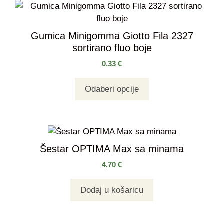
Gumica Minigomma Giotto Fila 2327
sortirano fluo boje
0,33
€
Odaberi opcije
Šestar OPTIMA Max sa minama
4,70
€
Dodaj u košaricu