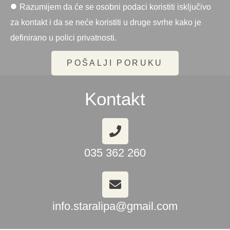
Razumijem da će se osobni podaci koristiti isključivo
za kontakt i da se neće koristiti u druge svrhe kako je
definirano u polici privatnosti.
POŠALJI PORUKU
Kontakt
035 362 260
info.staralipa@gmail.com