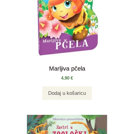
Marljiva pčela
4,90
€
Dodaj u košaricu