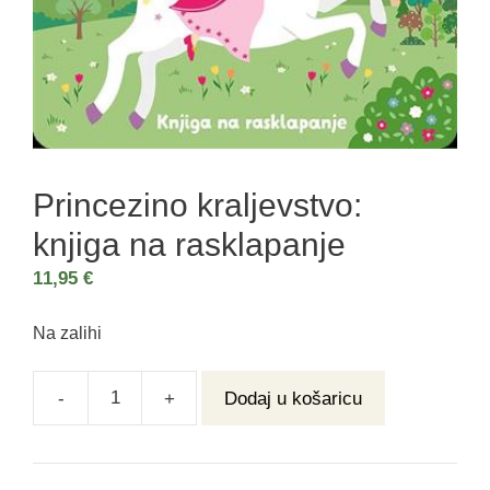
Princezino kraljevstvo:
knjiga na rasklapanje
11,95
€
Na zalihi
-
+
Dodaj u košaricu