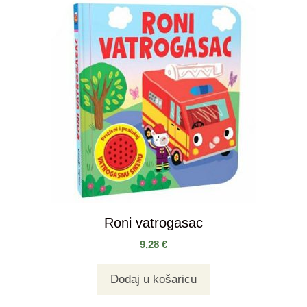
Roni vatrogasac
9,28
€
Dodaj u košaricu