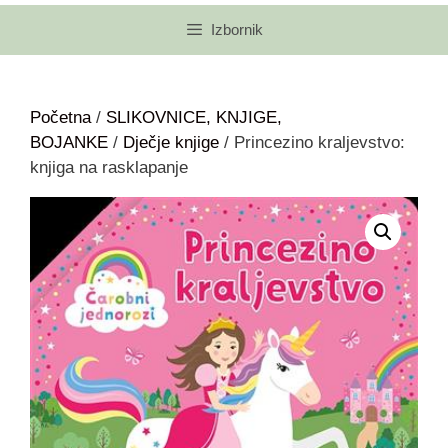
Izbornik
Početna
/
SLIKOVNICE, KNJIGE,
BOJANKE
/
Dječje knjige
/ Princezino kraljevstvo:
knjiga na rasklapanje