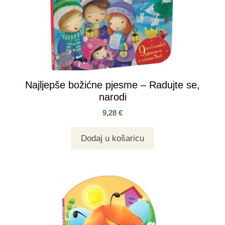
Najljepše božićne pjesme – Radujte se,
narodi
9,28
€
Dodaj u košaricu