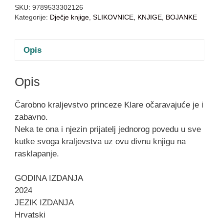
SKU:
9789533302126
Kategorije:
Dječje knjige
,
SLIKOVNICE, KNJIGE, BOJANKE
Opis
Opis
Čarobno kraljevstvo princeze Klare očaravajuće je i
zabavno.
Neka te ona i njezin prijatelj jednorog povedu u sve
kutke svoga kraljevstva uz ovu divnu knjigu na
rasklapanje.
GODINA IZDANJA
2024
JEZIK IZDANJA
Hrvatski