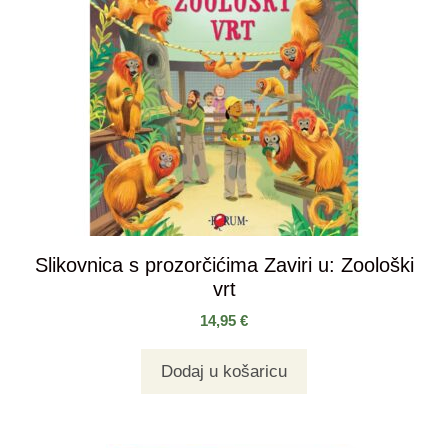
Slikovnica s prozorčićima Zaviri u: Zoološki
vrt
14,95
€
Dodaj u košaricu