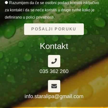
Razumijem da će se osobni podaci koristiti isključivo
za kontakt i da se neće koristiti u druge svrhe kako je
definirano u polici privatnosti.
POŠALJI PORUKU
Kontakt
035 362 260
info.staralipa@gmail.com