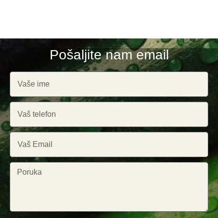
Pošaljite nam email