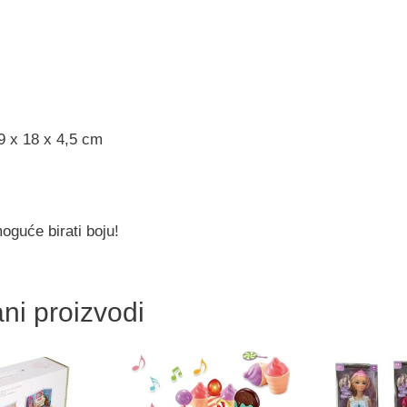
9 x 18 x 4,5 cm
oguće birati boju!
ni proizvodi