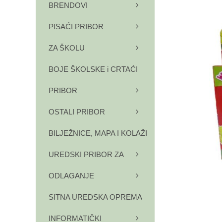
BRENDOVI
PISAĆI PRIBOR
ZA ŠKOLU
BOJE ŠKOLSKE i CRTAĆI
PRIBOR
OSTALI PRIBOR
BILJEŽNICE, MAPA I KOLAŽI
UREDSKI PRIBOR ZA
ODLAGANJE
SITNA UREDSKA OPREMA
INFORMATIČKI