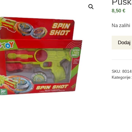
Pušk
8,50
€
Na zalihi
Dodaj 
SKU:
8014
Kategorije