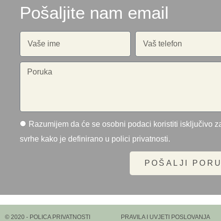
Pošaljite nam email
Razumijem da će se osobni podaci koristiti isključivo za
svrhe kako je definirano u polici privatnosti.
POŠALJI POR
© 2020 - POLICA PRIVATNOSTI
PRAVILA I UVJETI POSLOVANJA