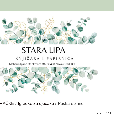
GRAČKE
/
Igračke za dječake
/ Puška spinner