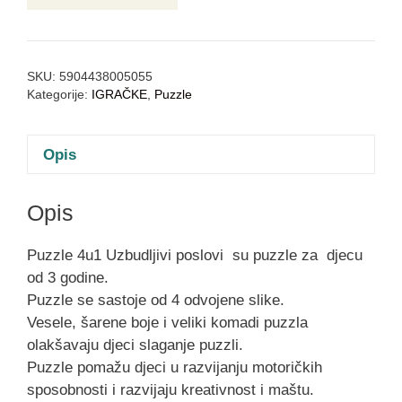
SKU:
5904438005055
Kategorije:
IGRAČKE
,
Puzzle
Opis
Opis
Puzzle 4u1 Uzbudljivi poslovi su puzzle za djecu
od 3 godine.
Puzzle se sastoje od 4 odvojene slike.
Vesele, šarene boje i veliki komadi puzzla
olakšavaju djeci slaganje puzzli.
Puzzle pomažu djeci u razvijanju motoričkih
sposobnosti i razvijaju kreativnost i maštu.