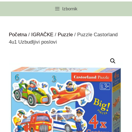
Izbornik
Početna
/
IGRAČKE
/
Puzzle
/ Puzzle Castorland
4u1 Uzbudljivi poslovi