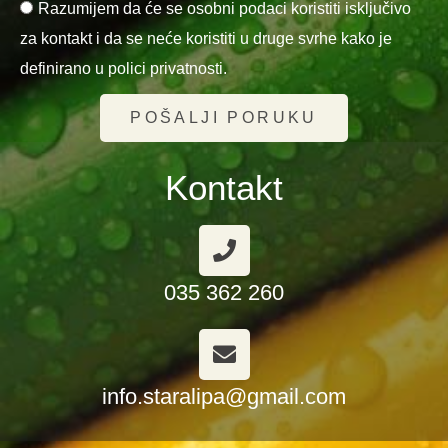
Razumijem da će se osobni podaci koristiti isključivo
za kontakt i da se neće koristiti u druge svrhe kako je
definirano u polici privatnosti.
POŠALJI PORUKU
Kontakt
035 362 260
info.staralipa@gmail.com