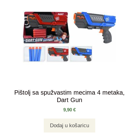
Pištolj sa spužvastim mecima 4 metaka,
Dart Gun
9,90
€
Dodaj u košaricu