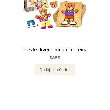
Puzzle drvene medo Teorema
8,50
€
Dodaj u košaricu