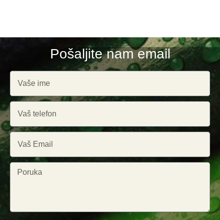
Pošaljite nam email