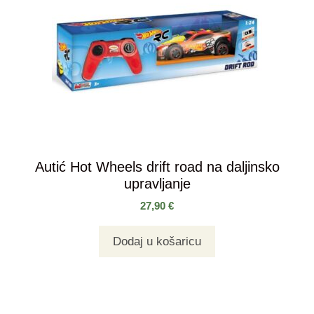
Autić Hot Wheels drift road na daljinsko
upravljanje
27,90
€
Dodaj u košaricu