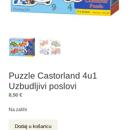
Puzzle Castorland 4u1
Uzbudljivi poslovi
8,50
€
Na zalihi
Dodaj u košaricu