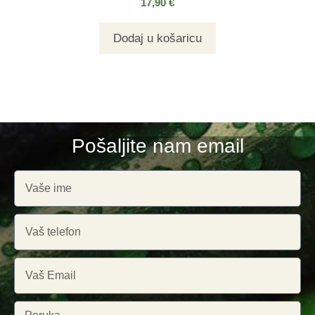
17,90
€
Dodaj u košaricu
Pošaljite nam email