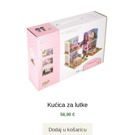
Kućica za lutke
56,90
€
Dodaj u košaricu