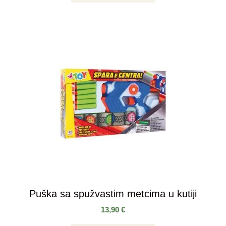
Puška sa spužvastim metcima u kutiji
13,90
€