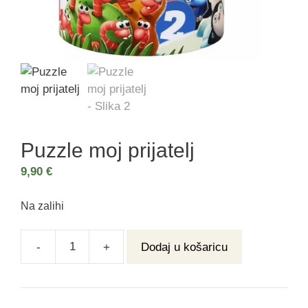
Puzzle moj prijatelj
9,90
€
Na zalihi
-
+
Dodaj u košaricu