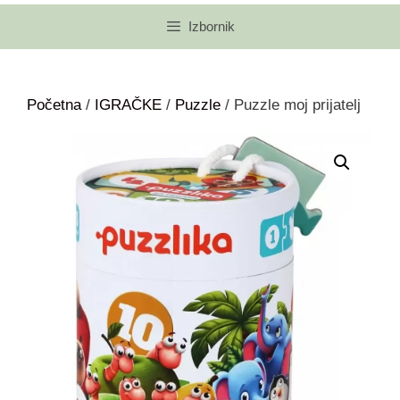
Izbornik
Početna
/
IGRAČKE
/
Puzzle
/ Puzzle moj prijatelj