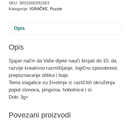
SKU:
3831000391563
Kategorije:
IGRAČKE
,
Puzzle
Opis
Opis
Sjajan način da Vaše dijete nauči brojati do 10, da
razvije kreativno razmišljanje, logičnu sposobnost,
prepoznavanje oblika i boje.
Tema slagalice su životinje iz različitih okruženja
poput slonova, pingvina, hobotnice i sl.
Dob: 3g+
Povezani proizvodi