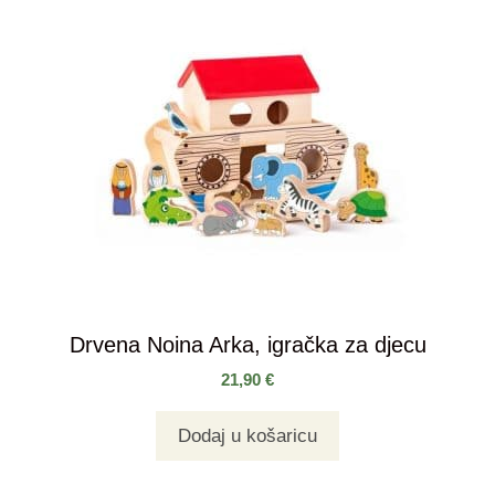
Drvena Noina Arka, igračka za djecu
21,90
€
Dodaj u košaricu