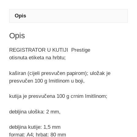
Opis
Opis
REGISTRATOR U KUTIJI
Prestige
otisnuta etiketa na hrbtu;
kaširan (cijeli presvučen papirom); uložak je
presvučen 100 g Imitlinom u boji,
kutija je presvučena 100 g crnim Imitlinom;
debljina uloška: 2 mm,
debljina kutije: 1,5 mm
format: A4; hrbat: 80 mm