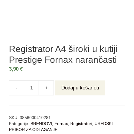
Registrator A4 široki u kutiji
Prestige Fornax narančasti
3,90
€
-
+
Dodaj u košaricu
SKU:
3856000410281
Kategorije:
BRENDOVI
,
Fornax
,
Registratori
,
UREDSKI
PRIBOR ZA ODLAGANJE