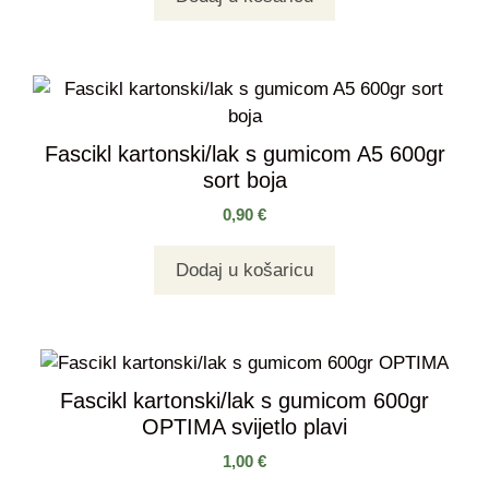
Fascikl kartonski/lak s gumicom A5 600gr
sort boja
0,90
€
Dodaj u košaricu
Fascikl kartonski/lak s gumicom 600gr
OPTIMA svijetlo plavi
1,00
€