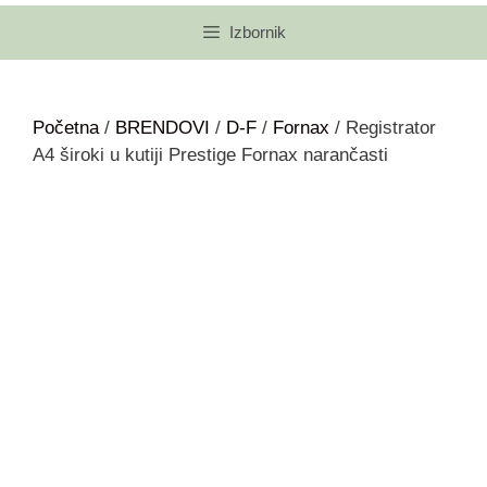
Izbornik
Početna
/
BRENDOVI
/
D-F
/
Fornax
/ Registrator
A4 široki u kutiji Prestige Fornax narančasti