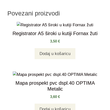
Povezani proizvodi
Registrator A5 široki u kutiji Fornax žuti
3,50
€
Dodaj u košaricu
Mapa prospekt pvc dspl.40 OPTIMA
Metalic
3,60
€
Dodaj u košaricu