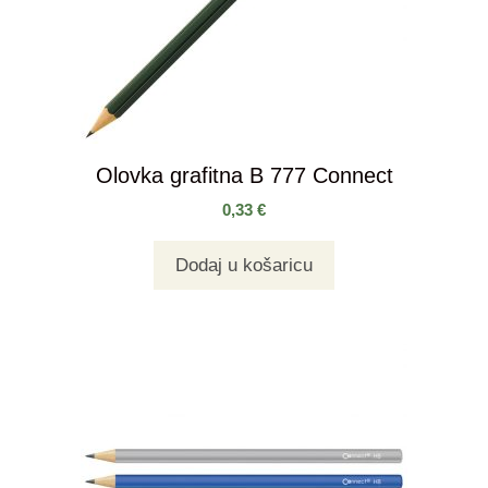
Olovka grafitna B 777 Connect
0,33
€
Dodaj u košaricu