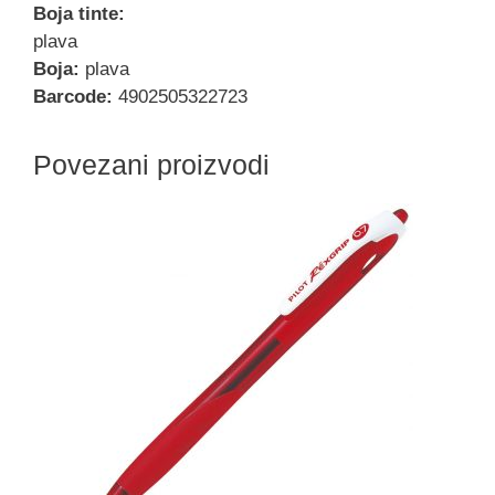
Boja tinte:
plava
Boja:
plava
Barcode:
4902505322723
Povezani proizvodi