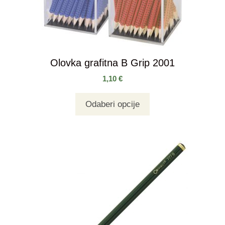
Olovka grafitna B Grip 2001
1,10
€
Odaberi opcije