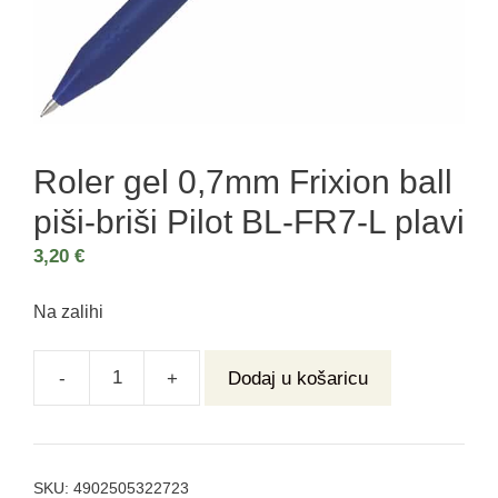
Roler gel 0,7mm Frixion ball
piši-briši Pilot BL-FR7-L plavi
3,20
€
Na zalihi
-
+
Dodaj u košaricu
SKU:
4902505322723