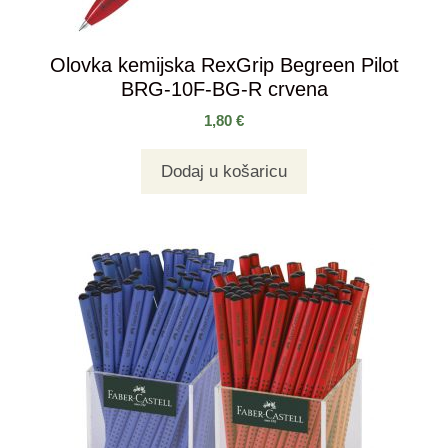
Olovka kemijska RexGrip Begreen Pilot
BRG-10F-BG-R crvena
1,80
€
Dodaj u košaricu