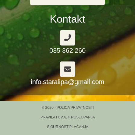
Kontakt
035 362 260
info.staralipa@gmail.com
© 2020 - POLICA PRIVATNOSTI
PRAVILA I UVJETI POSLOVANJA
SIGURNOST PLAĆANJA