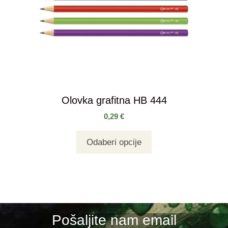
Olovka grafitna HB 444
0,29
€
Odaberi opcije
Pošaljite nam email