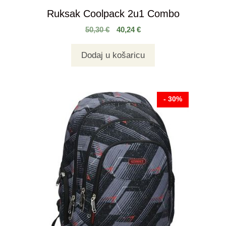
Ruksak Coolpack 2u1 Combo
50,30
€
40,24
€
Dodaj u košaricu
- 30%