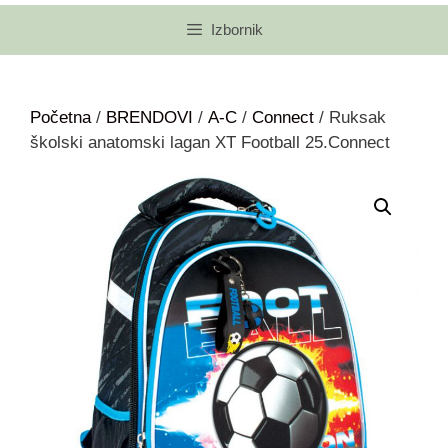
Izbornik
Početna
/
BRENDOVI
/
A-C
/
Connect
/ Ruksak
školski anatomski lagan XT Football 25.Connect