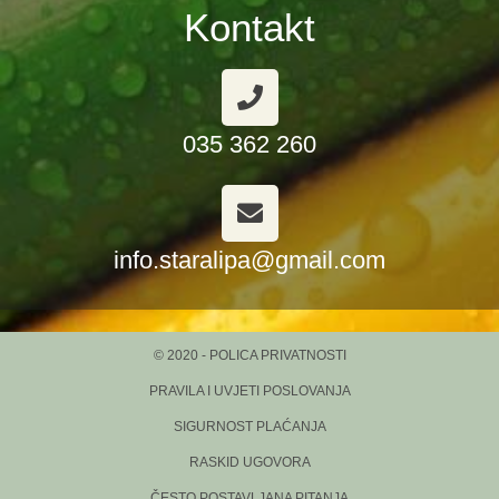
Kontakt
035 362 260
info.staralipa@gmail.com
© 2020 - POLICA PRIVATNOSTI
PRAVILA I UVJETI POSLOVANJA
SIGURNOST PLAĆANJA
RASKID UGOVORA
ČESTO POSTAVLJANA PITANJA