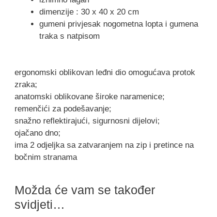
dimenzije : 30 x 40 x 20 cm
gumeni privjesak nogometna lopta i gumena
traka s natpisom
ergonomski oblikovan leđni dio omogućava protok
zraka;
anatomski oblikovane široke naramenice;
remenčići za podešavanje;
snažno reflektirajući, sigurnosni dijelovi;
ojačano dno;
ima 2 odjeljka sa zatvaranjem na zip i pretince na
bočnim stranama
Možda će vam se također
svidjeti…