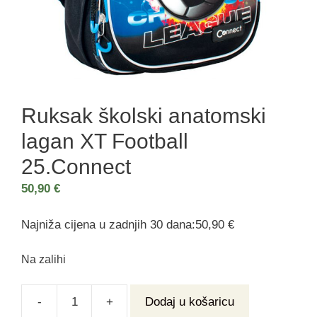
Ruksak školski anatomski
lagan XT Football
25.Connect
50,90
€
Najniža cijena u zadnjih 30 dana:50,90 €
Na zalihi
-
+
Dodaj u košaricu