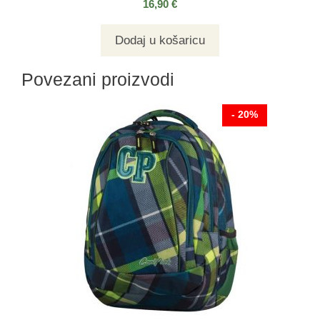
16,90
€
Dodaj u košaricu
Povezani proizvodi
- 20%