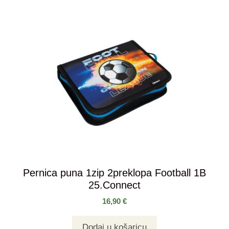
Pernica puna 1zip 2preklopa Football 1B
25.Connect
16,90
€
Dodaj u košaricu