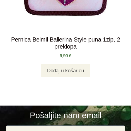
Pernica Belmil Ballerina Style puna,1zip, 2
preklopa
9,90
€
Dodaj u košaricu
Pošaljite nam email