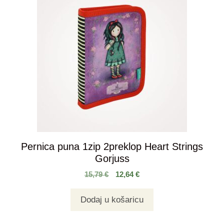
Pernica puna 1zip 2preklop Heart Strings
Gorjuss
15,79
€
12,64
€
Dodaj u košaricu