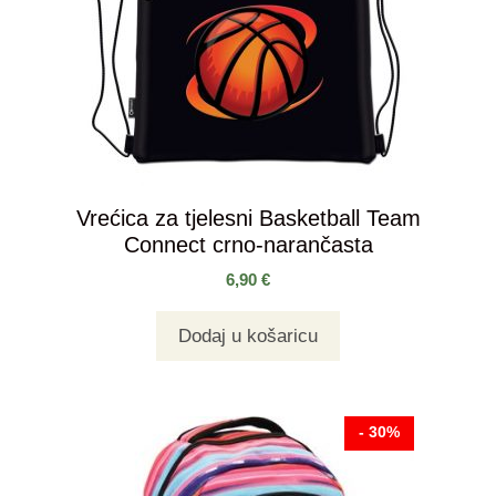
Vrećica za tjelesni Basketball Team
Connect crno-narančasta
6,90
€
Dodaj u košaricu
- 30%