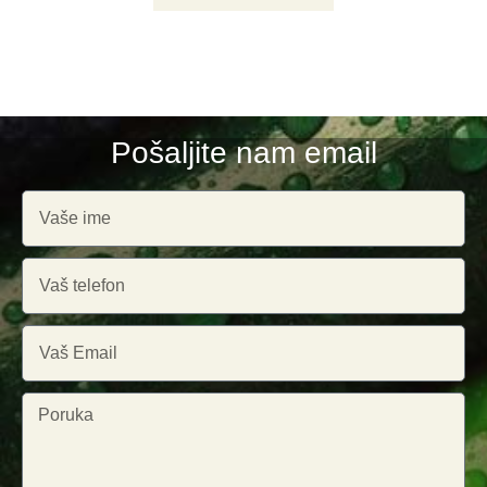
Pošaljite nam email