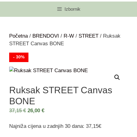
Izbornik
Početna
/
BRENDOVI
/
R-W
/
STREET
/ Ruksak
STREET Canvas BONE
- 30%
Ruksak STREET Canvas
BONE
37,15
€
26,00
€
Najniža cijena u zadnjih 30 dana: 37,15€