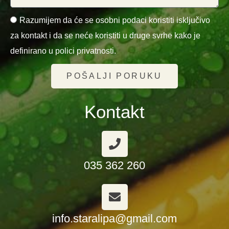
Razumijem da će se osobni podaci koristiti isključivo
za kontakt i da se neće koristiti u druge svrhe kako je
definirano u polici privatnosti.
POŠALJI PORUKU
Kontakt
035 362 260
info.staralipa@gmail.com