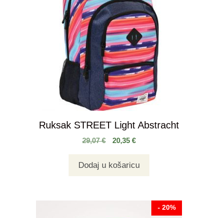
Ruksak STREET Light Abstracht
29,07
€
20,35
€
Dodaj u košaricu
- 20%