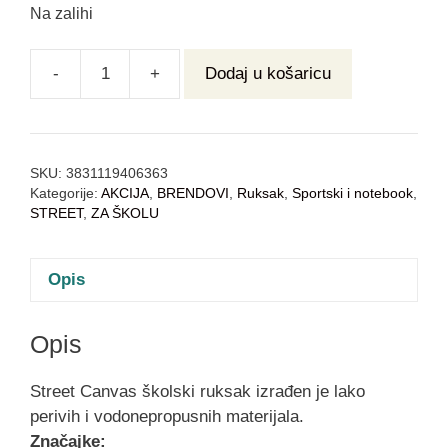
Na zalihi
-
+
Dodaj u košaricu
SKU:
3831119406363
Kategorije:
AKCIJA
,
BRENDOVI
,
Ruksak
,
Sportski i notebook
,
STREET
,
ZA ŠKOLU
Opis
Opis
Street Canvas školski ruksak izrađen je lako
perivih i vodonepropusnih materijala.
Značajke: