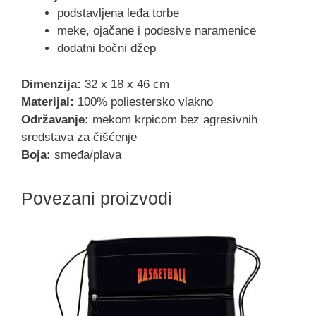
podstavljena leđa torbe
meke, ojačane i podesive naramenice
dodatni bočni džep
Dimenzija:
32 x 18 x 46 cm
Materijal:
100% poliestersko vlakno
Održavanje:
mekom krpicom bez agresivnih
sredstava za čišćenje
Boja:
smeđa/plava
Povezani proizvodi