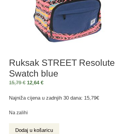
Ruksak STREET Resolute
Swatch blue
15,79
€
12,64
€
Najniža cijena u zadnjih 30 dana: 15,79€
Na zalihi
Dodaj u košaricu