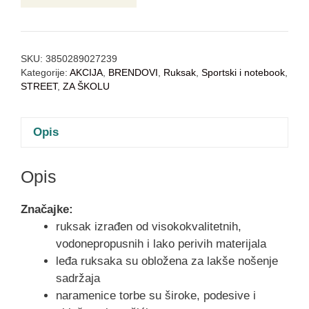
SKU:
3850289027239
Kategorije:
AKCIJA
,
BRENDOVI
,
Ruksak
,
Sportski i notebook
,
STREET
,
ZA ŠKOLU
Opis
Opis
Značajke:
ruksak izrađen od visokokvalitetnih,
vodonepropusnih i lako perivih materijala
leđa ruksaka su obložena za lakše nošenje
sadržaja
naramenice torbe su široke, podesive i