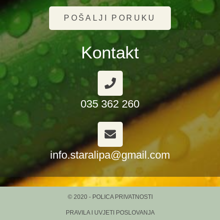
POŠALJI PORUKU
Kontakt
035 362 260
info.staralipa@gmail.com
© 2020 - POLICA PRIVATNOSTI
PRAVILA I UVJETI POSLOVANJA