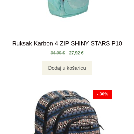
Ruksak Karbon 4 ZIP SHINY STARS P10
34,90
€
27,92
€
Dodaj u košaricu
- 30%