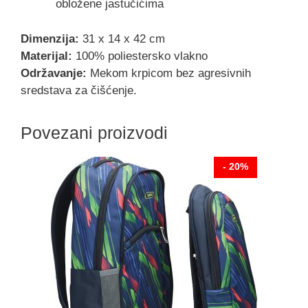
obložene jastučićima
Dimenzija:
31 x 14 x 42 cm
Materijal:
100% poliestersko vlakno
Održavanje:
Mekom krpicom bez agresivnih
sredstava za čišćenje.
Povezani proizvodi
- 20%