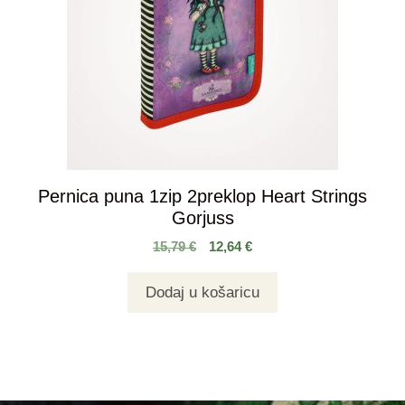
Pernica puna 1zip 2preklop Heart Strings
Gorjuss
15,79
€
12,64
€
Dodaj u košaricu