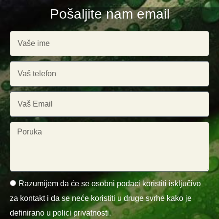
Pošaljite nam email
Razumijem da će se osobni podaci koristiti isključivo
za kontakt i da se neće koristiti u druge svrhe kako je
definirano u polici privatnosti.