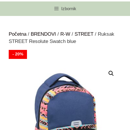
Izbornik
Početna
/
BRENDOVI
/
R-W
/
STREET
/ Ruksak
STREET Resolute Swatch blue
- 20%