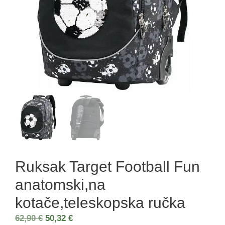
Ruksak Target Football Fun
anatomski,na
kotače,teleskopska ručka
62,90
€
50,32
€