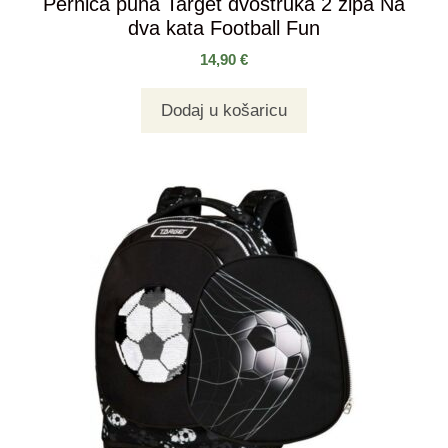
Pernica puna Target dvostruka 2 zipa Na
dva kata Football Fun
14,90
€
Dodaj u košaricu