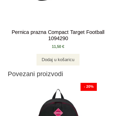
Pernica prazna Compact Target Football
1094290
11,50
€
Dodaj u košaricu
Povezani proizvodi
- 20%