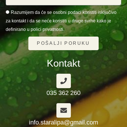
Razumijem da će se osobni podaci koristiti isključivo
za kontakt i da se neće koristiti u druge svrhe kako je
definirano u polici privatnosti.
POŠALJI PORUKU
Kontakt
035 362 260
info.staralipa@gmail.com