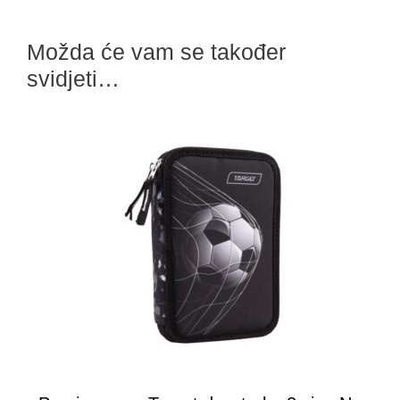
Možda će vam se također
svidjeti…