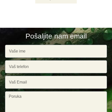
Pošaljite nam email