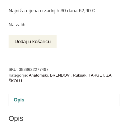
Najniža cijena u zadnjih 30 dana:62,90 €
Na zalihi
Dodaj u košaricu
SKU:
3838622277497
Kategorije:
Anatomski
,
BRENDOVI
,
Ruksak
,
TARGET
,
ZA
ŠKOLU
Opis
Opis