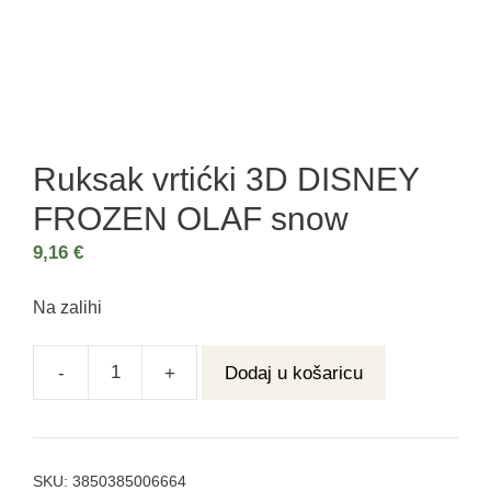
Ruksak vrtićki 3D DISNEY
FROZEN OLAF snow
9,16
€
Na zalihi
-
+
Dodaj u košaricu
SKU:
3850385006664