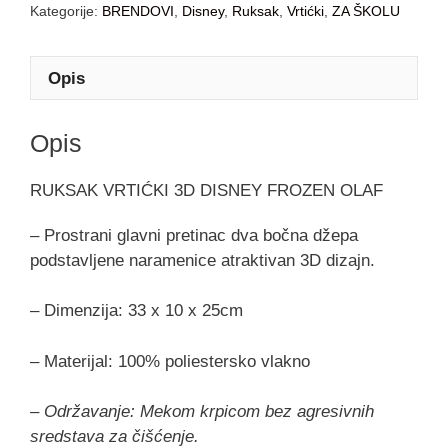
Kategorije:
BRENDOVI
,
Disney
,
Ruksak
,
Vrtićki
,
ZA ŠKOLU
Opis
Opis
RUKSAK VRTIĆKI 3D DISNEY FROZEN OLAF
– Prostrani glavni pretinac dva bočna džepa
podstavljene naramenice atraktivan 3D dizajn.
– Dimenzija: 33 x 10 x 25cm
– Materijal: 100% poliestersko vlakno
– Održavanje: Mekom krpicom bez agresivnih
sredstava za čišćenje.