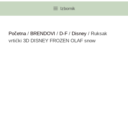
Izbornik
Početna
/
BRENDOVI
/
D-F
/
Disney
/ Ruksak
vrtićki 3D DISNEY FROZEN OLAF snow