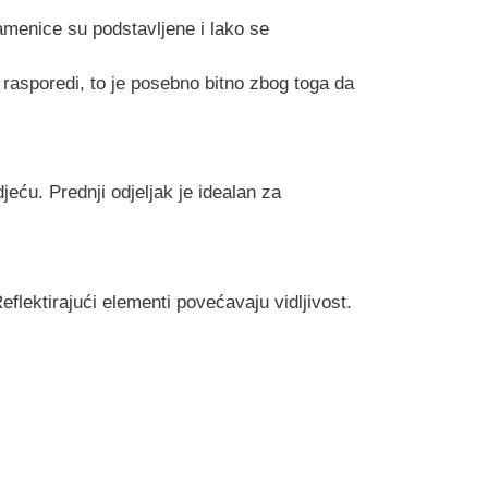
menice su podstavljene i lako se
rasporedi, to je posebno bitno zbog toga da
jeću. Prednji odjeljak je idealan za
eflektirajući elementi povećavaju vidljivost.