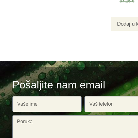
37,15
€
Dodaj u 
Pošaljite nam email