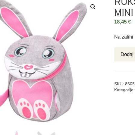
RUK
MIN
18,45
€
Na zalihi
Dodaj 
SKU:
8605
Kategorije