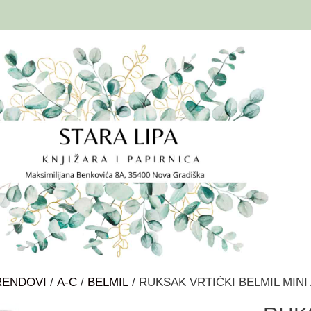
RENDOVI
/
A-C
/
BELMIL
/ RUKSAK VRTIĆKI BELMIL MIN