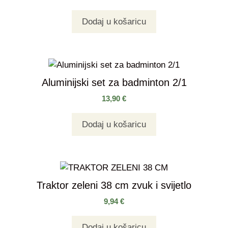
Dodaj u košaricu
Aluminijski set za badminton 2/1
13,90
€
Dodaj u košaricu
Traktor zeleni 38 cm zvuk i svijetlo
9,94
€
Dodaj u košaricu