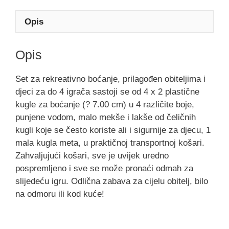
Opis
Opis
Set za rekreativno boćanje, prilagođen obiteljima i
djeci za do 4 igrača sastoji se od 4 x 2 plastične
kugle za boćanje (? 7.00 cm) u 4 različite boje,
punjene vodom, malo mekše i lakše od čeličnih
kugli koje se često koriste ali i sigurnije za djecu, 1
mala kugla meta, u praktičnoj transportnoj košari.
Zahvaljujući košari, sve je uvijek uredno
pospremljeno i sve se može pronaći odmah za
slijedeću igru. Odlična zabava za cijelu obitelj, bilo
na odmoru ili kod kuće!