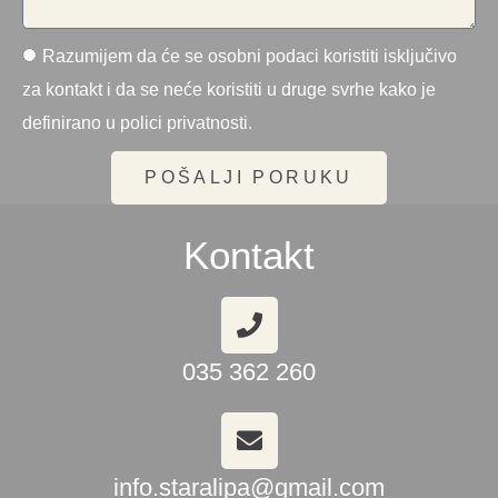
Razumijem da će se osobni podaci koristiti isključivo
za kontakt i da se neće koristiti u druge svrhe kako je
definirano u polici privatnosti.
POŠALJI PORUKU
Kontakt
035 362 260
info.staralipa@gmail.com