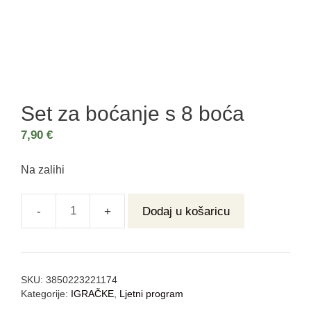
Set za boćanje s 8 boća
7,90
€
Na zalihi
Dodaj u košaricu
SKU:
3850223221174
Kategorije:
IGRAČKE
,
Ljetni program