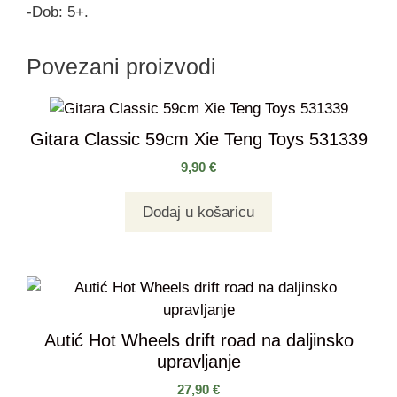
-Dob: 5+.
Povezani proizvodi
Gitara Classic 59cm Xie Teng Toys 531339
9,90
€
Dodaj u košaricu
Autić Hot Wheels drift road na daljinsko
upravljanje
27,90
€