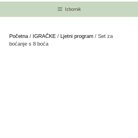
Izbornik
Početna
/
IGRAČKE
/
Ljetni program
/ Set za
boćanje s 8 boća