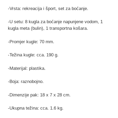
-Vrsta: rekreacija i šport, set za boćanje.
-U setu: 8 kugla za boćanje napunjene vodom, 1
kugla meta (bulin), 1 transportna košara.
-Promjer kugle: 70 mm.
-Težina kugle: cca. 190 g.
-Materijal: plastika.
-Boja: raznobojno.
-Dimenzije pak: 18 x 7 x 28 cm.
-Ukupna težina: cca. 1.6 kg.