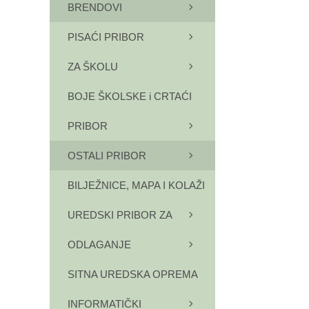
BRENDOVI
PISAĆI PRIBOR
ZA ŠKOLU
BOJE ŠKOLSKE i CRTAĆI
PRIBOR
OSTALI PRIBOR
BILJEŽNICE, MAPA I KOLAŽI
UREDSKI PRIBOR ZA
ODLAGANJE
SITNA UREDSKA OPREMA
INFORMATIČKI