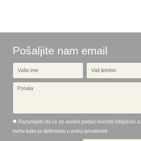
Pošaljite nam email
Razumijem da će se osobni podaci koristiti isključivo za
svrhe kako je definirano u polici privatnosti.