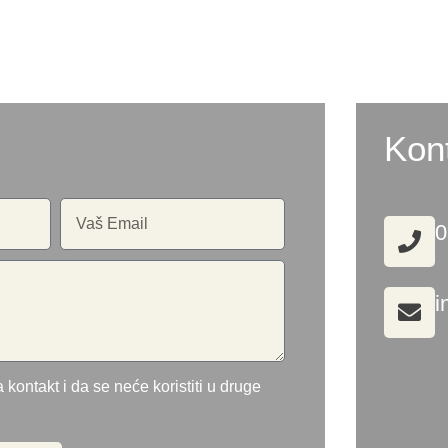
Kon
0
i
 kontakt i da se neće koristiti u druge