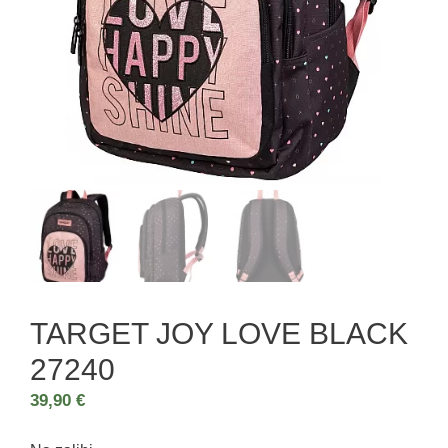
TARGET JOY LOVE BLACK
27240
39,90
€