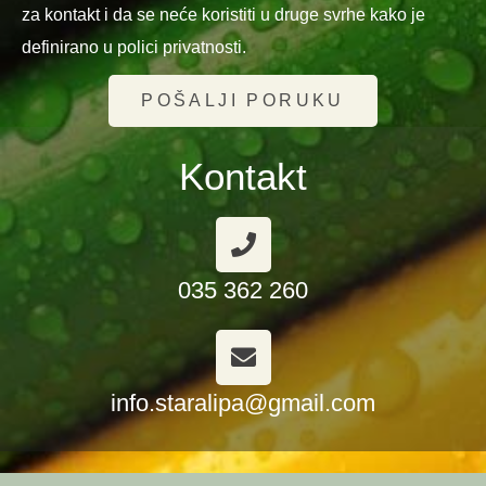
za kontakt i da se neće koristiti u druge svrhe kako je
definirano u polici privatnosti.
POŠALJI PORUKU
Kontakt
035 362 260
info.staralipa@gmail.com