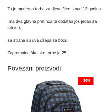
To je moderna torba za djevojčice iznad 12 godina.
Ima dva glavna pretinca te dodatan još jedan za
sitnice,
sa strane su dva džepa za bocu.
Zapremnina školske torbe je 25 l.
Povezani proizvodi
- 30%