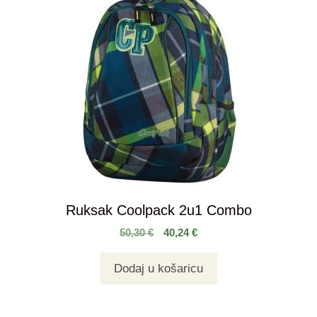
Ruksak Coolpack 2u1 Combo
50,30
€
40,24
€
Dodaj u košaricu