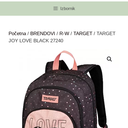
Izbornik
Početna
/
BRENDOVI
/
R-W
/
TARGET
/ TARGET
JOY LOVE BLACK 27240