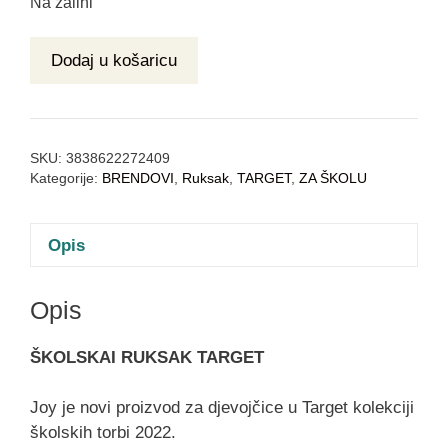
Na zalihi
Dodaj u košaricu
SKU:
3838622272409
Kategorije:
BRENDOVI
,
Ruksak
,
TARGET
,
ZA ŠKOLU
Opis
Opis
ŠKOLSKAI RUKSAK TARGET
Joy je novi proizvod za djevojčice u Target kolekciji
školskih torbi 2022.