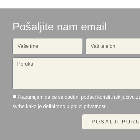
Pošaljite nam email
Razumijem da će se osobni podaci koristiti isključivo za
svrhe kako je definirano u polici privatnosti.
POŠALJI POR