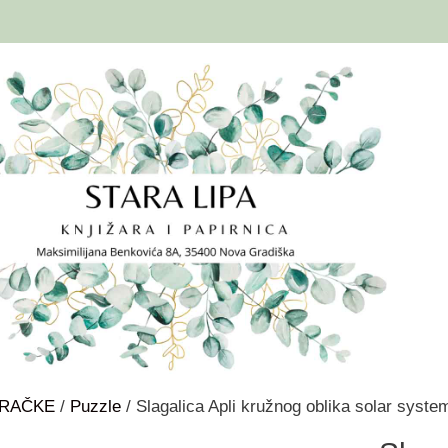
GRAČKE
/
Puzzle
/ Slagalica Apli kružnog oblika solar syste