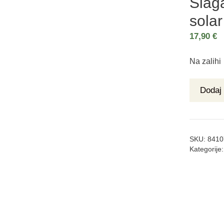
Slaga
sola
17,90
€
Na zalihi
Dodaj 
SKU:
8410
Kategorije