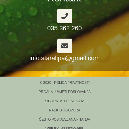
035 362 260
info.staralipa@gmail.com
© 2020 - POLICA PRIVATNOSTI
PRAVILA I UVJETI POSLOVANJA
SIGURNOST PLAĆANJA
RASKID UGOVORA
ČESTO POSTAVLJANA PITANJA
WEB BY INSERTIOWEB