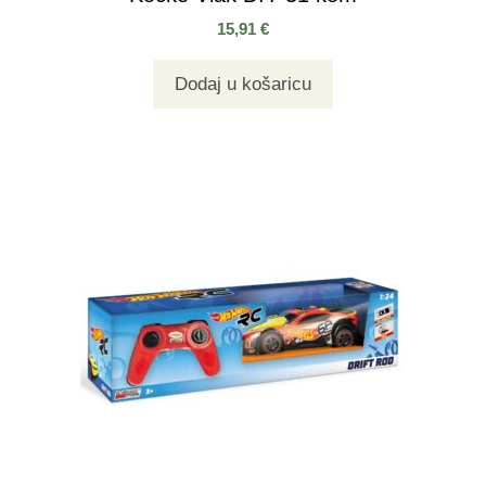
15,91
€
Dodaj u košaricu