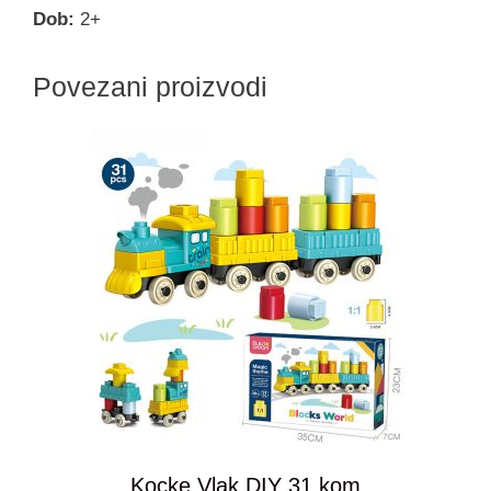
Dob:
2+
Povezani proizvodi
Kocke Vlak DIY 31 kom