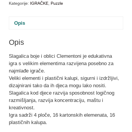
Kategorije:
IGRAČKE
,
Puzzle
Opis
Opis
Slagalica boje i oblici Clementoni je edukativna
igra s velikim elementima razvijena posebno za
najmlađe igrače.
Veliki elementi i plastični kalupi, sigurni i izdržljivi,
dizajnirani tako da ih djeca mogu lako nositi.
Slagalica kod djece razvija sposobnost logičnog
razmišljanja, razvija koncentraciju, maštu i
kreativnost.
Igra sadrži 4 ploče, 16 kartonskih elemenata, 16
plastičnih kalupa.