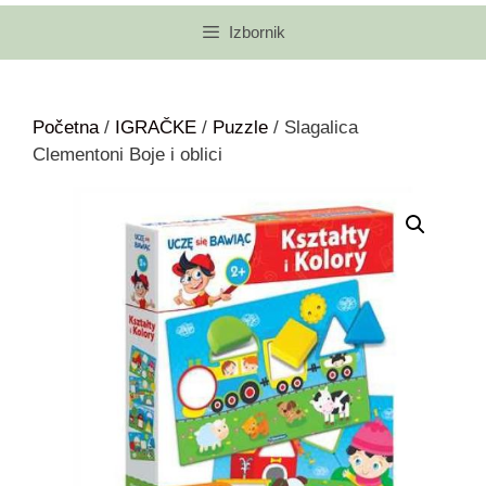
Izbornik
Početna
/
IGRAČKE
/
Puzzle
/ Slagalica
Clementoni Boje i oblici