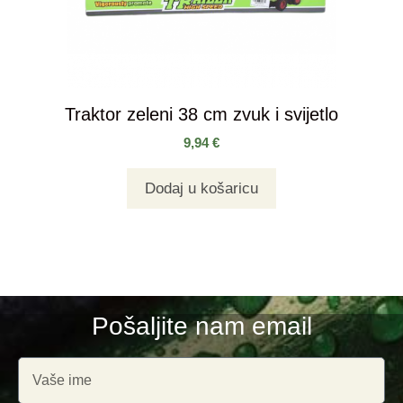
Traktor zeleni 38 cm zvuk i svijetlo
9,94
€
Dodaj u košaricu
Pošaljite nam email