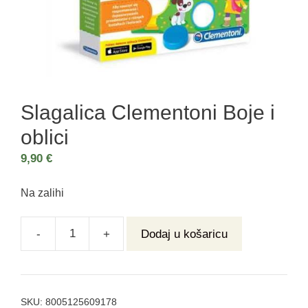
Slagalica Clementoni Boje i
oblici
9,90
€
Na zalihi
-
+
Dodaj u košaricu
SKU:
8005125609178