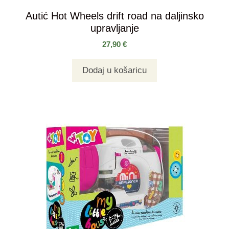
Autić Hot Wheels drift road na daljinsko
upravljanje
27,90
€
Dodaj u košaricu