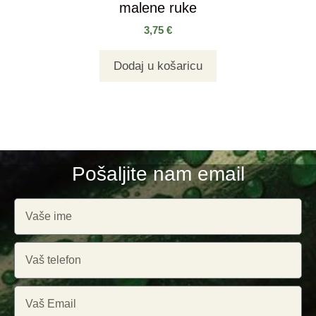
malene ruke
3,75
€
Dodaj u košaricu
Pošaljite nam email