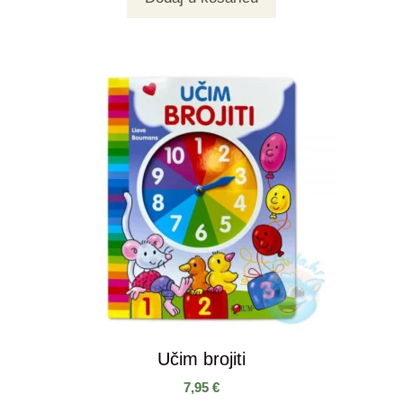
Učim brojiti
7,95
€