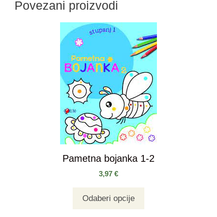
Povezani proizvodi
Pametna bojanka 1-2
3,97
€
Odaberi opcije