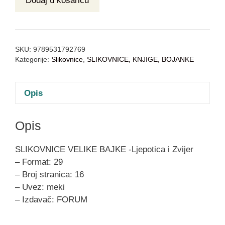
Dodaj u košaricu
SKU:
9789531792769
Kategorije:
Slikovnice
,
SLIKOVNICE, KNJIGE, BOJANKE
Opis
Opis
SLIKOVNICE VELIKE BAJKE -Ljepotica i Zvijer
– Format: 29
– Broj stranica: 16
– Uvez: meki
– Izdavač: FORUM