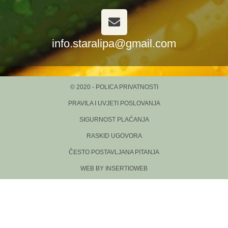
info.staralipa@gmail.com
© 2020 - POLICA PRIVATNOSTI
PRAVILA I UVJETI POSLOVANJA
SIGURNOST PLAĆANJA
RASKID UGOVORA
ČESTO POSTAVLJANA PITANJA
WEB BY INSERTIOWEB