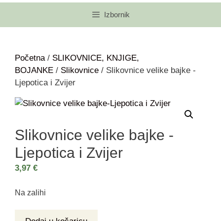
Izbornik
Početna
/
SLIKOVNICE, KNJIGE,
BOJANKE
/
Slikovnice
/ Slikovnice velike bajke -
Ljepotica i Zvijer
Slikovnice velike bajke -
Ljepotica i Zvijer
3,97
€
Na zalihi