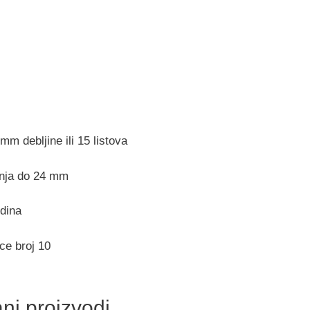
mm debljine ili 15 listova
anja do 24 mm
dina
ice broj 10
ni proizvodi