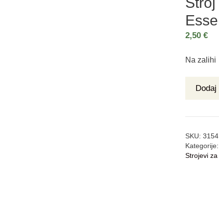
Stro
Essen
2,50
€
Na zalihi
Dodaj 
SKU:
3154
Kategorije
Strojevi za