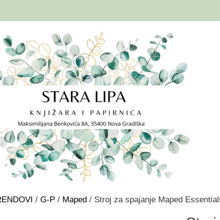
RENDOVI
/
G-P
/
Maped
/ Stroj za spajanje Maped Essential