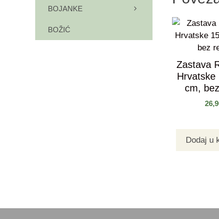
BOJANKE
BOŽIĆ
Zastava 
Hrvatske
cm, bez
26,
Dodaj u 