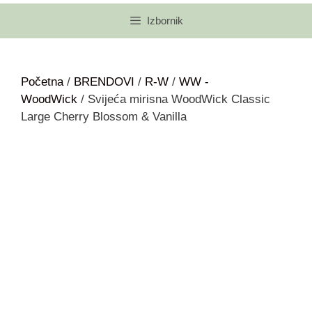
Izbornik
Početna
/
BRENDOVI
/
R-W
/
WW -
WoodWick
/ Svijeća mirisna WoodWick Classic
Large Cherry Blossom & Vanilla