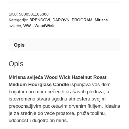
SKU:
5038581185880
Kategorije:
BRENDOVI
,
DAROVNI PROGRAM
,
Mirisne
svijeće
,
WW - WoodWick
Opis
Opis
Mirisna svijeća Wood Wick Hazelnut Roast
Medium Hourglass Candle
ispunjava vaš dom
bogatom aromom pečenih orašastih plodova, a
istovremeno stvara ugodnu atmosferu svojim
prepoznatljivim pucketavim drvenim fitiljem. Idealna
je za srednje do veće prostore, pruža toplinu,
udobnost i dugotrajan miris.