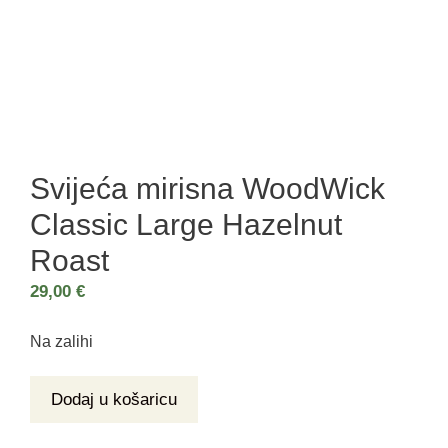
Svijeća mirisna WoodWick
Classic Large Hazelnut
Roast
29,00
€
Na zalihi
Dodaj u košaricu