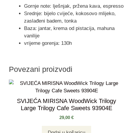
Gornje note: lješnjak, pržena kava, espresso
Srednje: bijelo cvijeće, kokosovo mlijeko,
zaslađeni badem, tonka
Baza: jantar, krema od pistacija, mahuna
vanilije
vrijeme gorenja: 130h
Povezani proizvodi
SVIJEĆA MIRISNA WoodWick Trilogy
Large Trilogy Cafe Sweets 93904E
29,00
€
Dodaj u košaricu