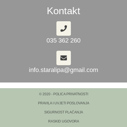
Kontakt
035 362 260
info.staralipa@gmail.com
© 2020 - POLICA PRIVATNOSTI
PRAVILA I UVJETI POSLOVANJA
SIGURNOST PLAĆANJA
RASKID UGOVORA