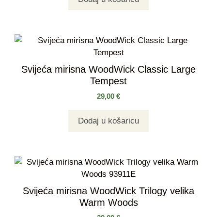
Svijeća mirisna WoodWick Classic Large
Tempest
29,00
€
Dodaj u košaricu
Svijeća mirisna WoodWick Trilogy velika
Warm Woods