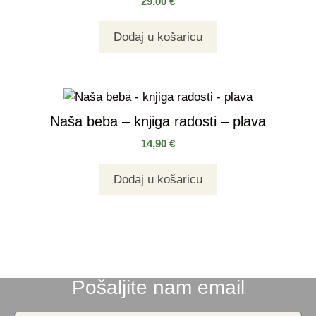
29,00
€
Dodaj u košaricu
Naša beba – knjiga radosti – plava
14,90
€
Dodaj u košaricu
Pošaljite nam email