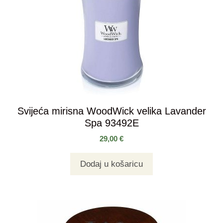
Svijeća mirisna WoodWick velika Lavander
Spa 93492E
29,00
€
Dodaj u košaricu