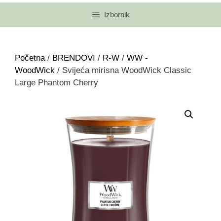
Izbornik
Početna
/
BRENDOVI
/
R-W
/
WW -
WoodWick
/ Svijeća mirisna WoodWick Classic
Large Phantom Cherry