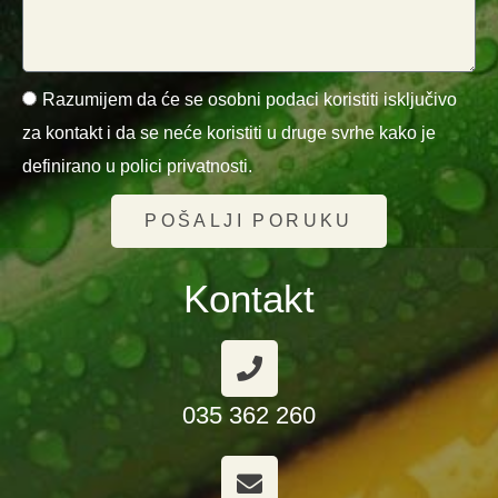
Razumijem da će se osobni podaci koristiti isključivo
za kontakt i da se neće koristiti u druge svrhe kako je
definirano u polici privatnosti.
POŠALJI PORUKU
Kontakt
035 362 260