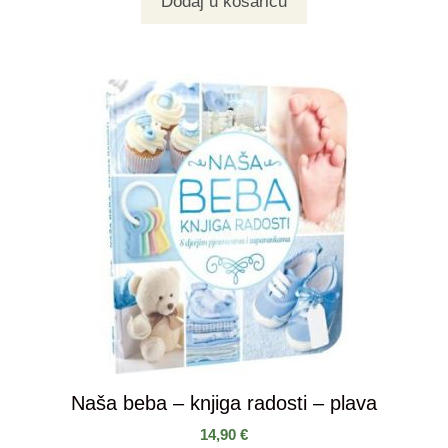
Dodaj u košaricu
Naša beba – knjiga radosti – plava
14,90
€