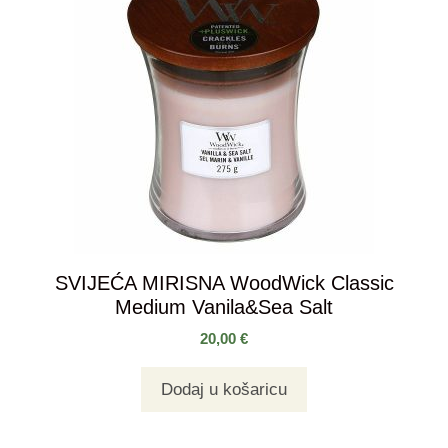
SVIJEĆA MIRISNA WoodWick Classic
Medium Vanila&Sea Salt
20,00
€
Dodaj u košaricu