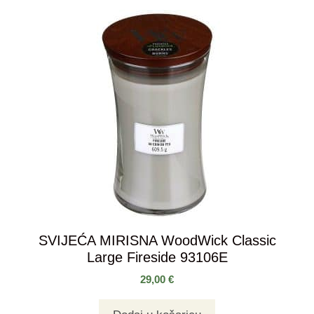
SVIJEĆA MIRISNA WoodWick Classic
Large Fireside 93106E
29,00
€