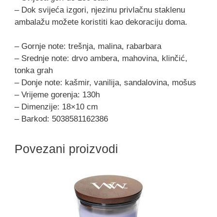
– Dok svijeća izgori, njezinu privlačnu staklenu
ambalažu možete koristiti kao dekoraciju doma.
– Gornje note: trešnja, malina, rabarbara
– Srednje note: drvo ambera, mahovina, klinčić,
tonka grah
– Donje note: kašmir, vanilija, sandalovina, mošus
– Vrijeme gorenja: 130h
– Dimenzije: 18×10 cm
– Barkod: 5038581162386
Povezani proizvodi