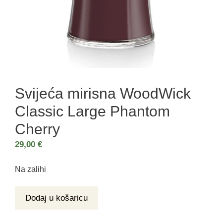
Svijeća mirisna WoodWick
Classic Large Phantom
Cherry
29,00
€
Na zalihi
Dodaj u košaricu