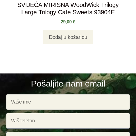
SVIJEĆA MIRISNA WoodWick Trilogy
Large Trilogy Cafe Sweets 93904E
29,00
€
Dodaj u košaricu
Pošaljite nam email