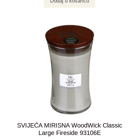
Dodaj u košaricu
SVIJEĆA MIRISNA WoodWick Classic
Large Fireside 93106E