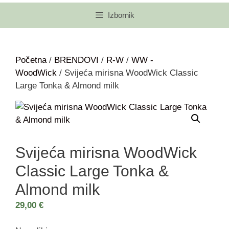
Izbornik
Početna
/
BRENDOVI
/
R-W
/
WW -
WoodWick
/ Svijeća mirisna WoodWick Classic
Large Tonka & Almond milk
Svijeća mirisna WoodWick
Classic Large Tonka &
Almond milk
29,00
€