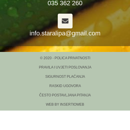
035 362 260
info.staralipa@gmail.com
© 2020 - POLICA PRIVATNOSTI
PRAVILA I UVJETI POSLOVANJA
SIGURNOST PLAĆANJA
RASKID UGOVORA
ČESTO POSTAVLJANA PITANJA
WEB BY INSERTIOWEB