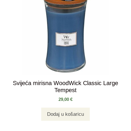
Svijeća mirisna WoodWick Classic Large
Tempest
29,00
€
Dodaj u košaricu