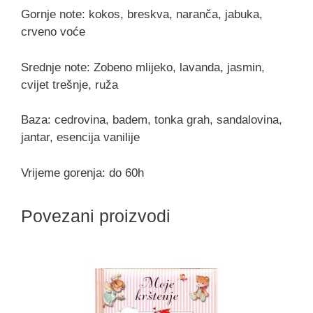
Gornje note: kokos, breskva, naranča, jabuka,
crveno voće
Srednje note: Zobeno mlijeko, lavanda, jasmin,
cvijet trešnje, ruža
Baza: cedrovina, badem, tonka grah, sandalovina,
jantar, esencija vanilije
Vrijeme gorenja: do 60h
Povezani proizvodi