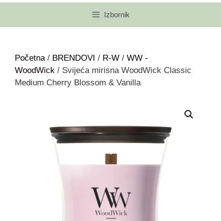
Izbornik
Početna
/
BRENDOVI
/
R-W
/
WW -
WoodWick
/ Svijeća mirisna WoodWick Classic
Medium Cherry Blossom & Vanilla