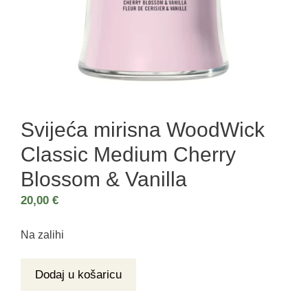
Svijeća mirisna WoodWick
Classic Medium Cherry
Blossom & Vanilla
20,00
€
Na zalihi
Dodaj u košaricu