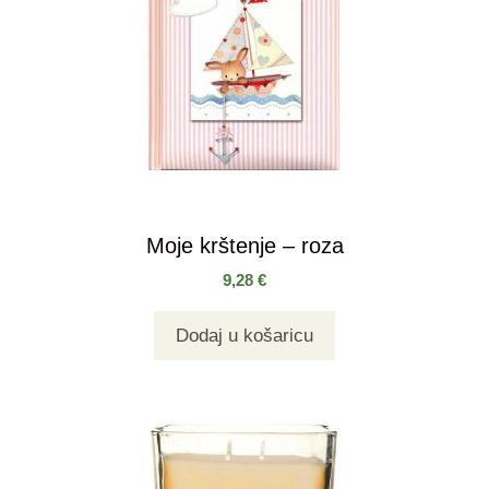
Moje krštenje – roza
9,28
€
Dodaj u košaricu