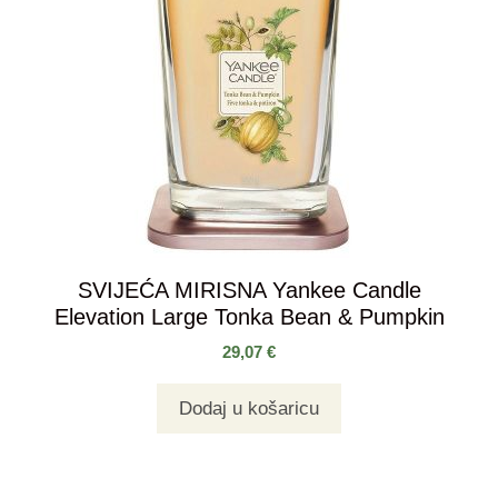
SVIJEĆA MIRISNA Yankee Candle
Elevation Large Tonka Bean & Pumpkin
29,07
€
Dodaj u košaricu