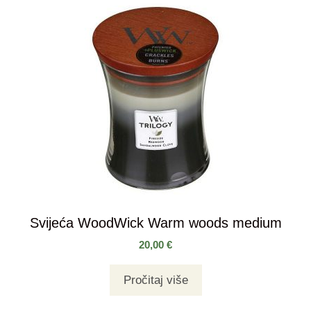
Svijeća WoodWick Warm woods medium
20,00
€
Pročitaj više