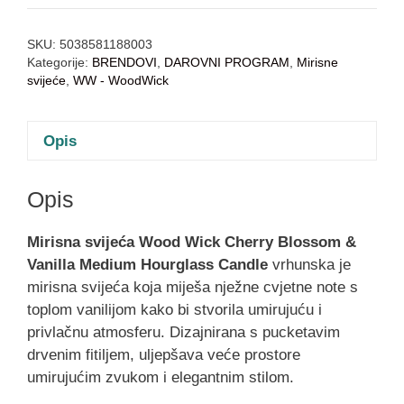
SKU:
5038581188003
Kategorije:
BRENDOVI
,
DAROVNI PROGRAM
,
Mirisne
svijeće
,
WW - WoodWick
Opis
Opis
Mirisna svijeća Wood Wick Cherry Blossom &
Vanilla Medium Hourglass Candle
vrhunska je
mirisna svijeća koja miješa nježne cvjetne note s
toplom vanilijom kako bi stvorila umirujuću i
privlačnu atmosferu. Dizajnirana s pucketavim
drvenim fitiljem, uljepšava veće prostore
umirujućim zvukom i elegantnim stilom.