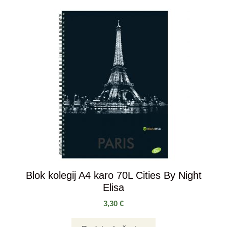
Blok kolegij A4 karo 70L Cities By Night
Elisa
3,30
€