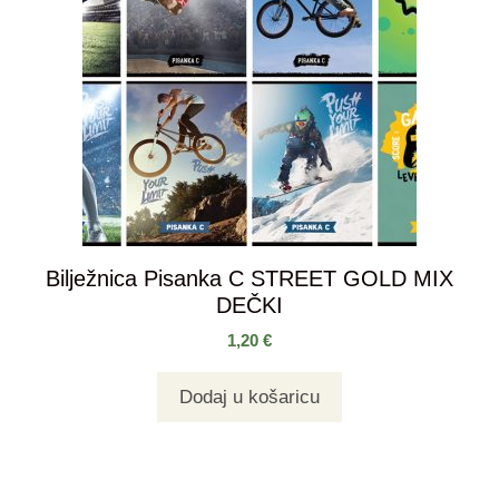
Bilježnica Pisanka C STREET GOLD MIX
DEČKI
1,20
€
Dodaj u košaricu