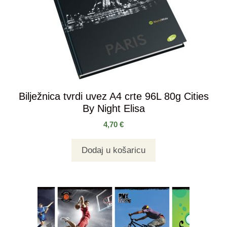
Bilježnica tvrdi uvez A4 crte 96L 80g Cities
By Night Elisa
4,70
€
Dodaj u košaricu