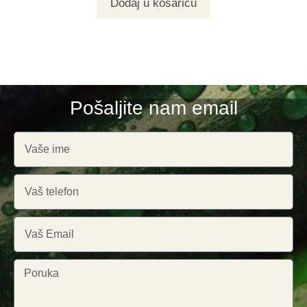
Dodaj u košaricu
Pošaljite nam email