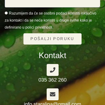
Razumijem da će se osobni podaci koristiti isključivo
za kontakt i da se neće koristiti u druge svrhe kako je
definirano u polici privatnosti.
POŠALJI PORUKU
Kontakt
035 362 260
info.staralipa@gmail.com