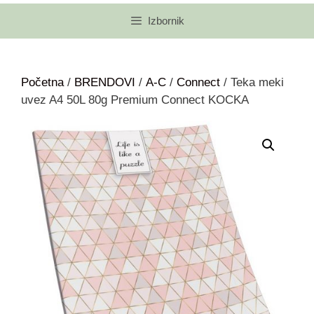
Izbornik
Početna
/
BRENDOVI
/
A-C
/
Connect
/ Teka meki
uvez A4 50L 80g Premium Connect KOCKA