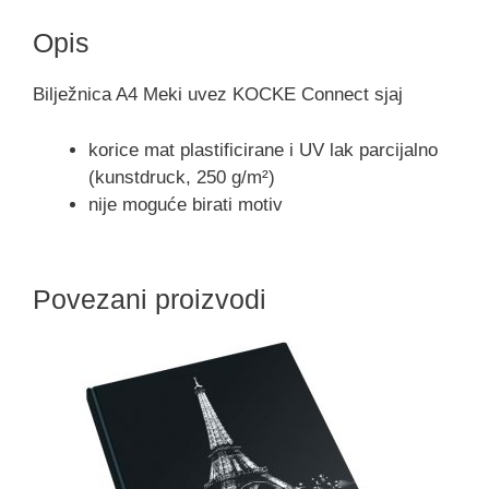
Opis
Bilježnica A4 Meki uvez KOCKE Connect sjaj
korice mat plastificirane i UV lak parcijalno
(kunstdruck, 250 g/m²)
nije moguće birati motiv
Povezani proizvodi