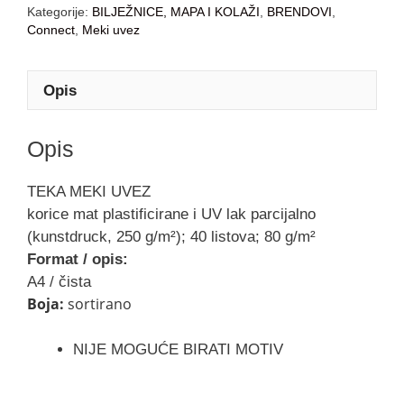
Kategorije:
BILJEŽNICE, MAPA I KOLAŽI
,
BRENDOVI
,
Connect
,
Meki uvez
Opis
Opis
TEKA MEKI UVEZ
korice mat plastificirane i UV lak parcijalno
(kunstdruck, 250 g/m²); 40 listova; 80 g/m²
Format / opis:
A4 / čista
Boja:
sortirano
NIJE MOGUĆE BIRATI MOTIV