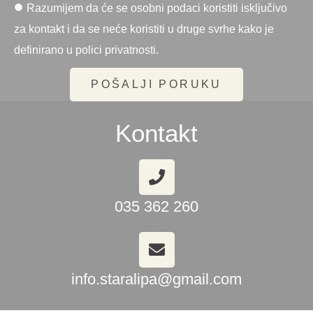
Razumijem da će se osobni podaci koristiti isključivo
za kontakt i da se neće koristiti u druge svrhe kako je
definirano u polici privatnosti.
POŠALJI PORUKU
Kontakt
035 362 260
info.staralipa@gmail.com