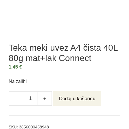
Teka meki uvez A4 čista 40L
80g mat+lak Connect
1,45
€
Na zalihi
-
+
Dodaj u košaricu
SKU:
3856000458948