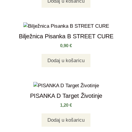
Dodaj u košaricu
Bilježnica Pisanka B STREET CURE
0,90
€
Dodaj u košaricu
PISANKA D Target Životinje
1,20
€
Dodaj u košaricu