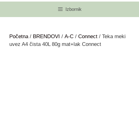
Izbornik
Početna
/
BRENDOVI
/
A-C
/
Connect
/ Teka meki
uvez A4 čista 40L 80g mat+lak Connect