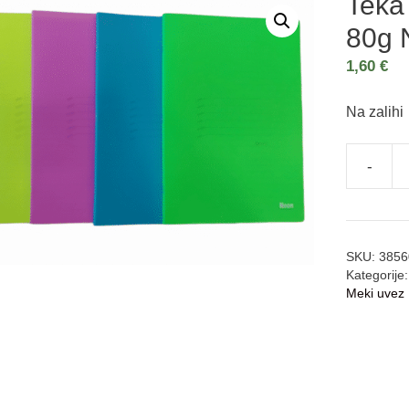
Teka
80g 
1,60
€
Na zalihi
-
SKU:
3856
Kategorije
Meki uvez