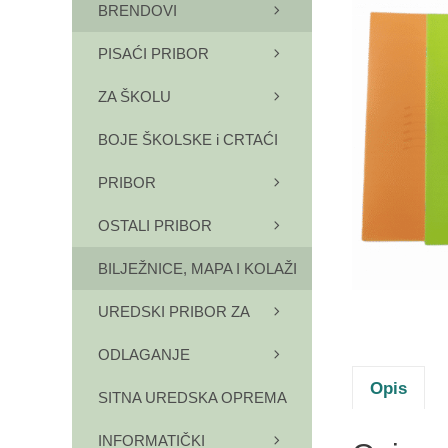
BRENDOVI
PISAĆI PRIBOR
ZA ŠKOLU
BOJE ŠKOLSKE i CRTAĆI
PRIBOR
OSTALI PRIBOR
BILJEŽNICE, MAPA I KOLAŽI
UREDSKI PRIBOR ZA
ODLAGANJE
Opis
SITNA UREDSKA OPREMA
INFORMATIČKI