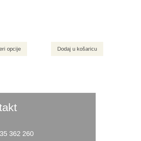
ri opcije
Dodaj u košaricu
takt
35 362 260