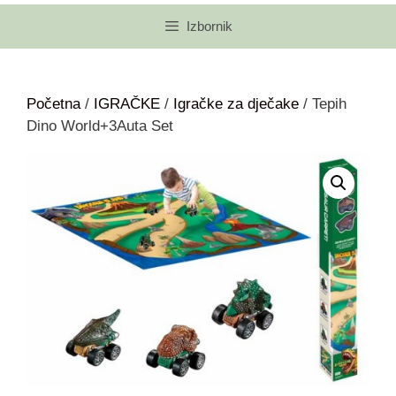
Izbornik
Početna
/
IGRAČKE
/
Igračke za dječake
/ Tepih
Dino World+3Auta Set