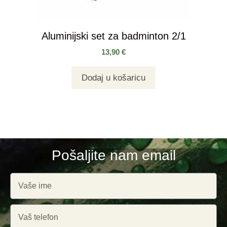
Aluminijski set za badminton 2/1
13,90
€
Dodaj u košaricu
Pošaljite nam email