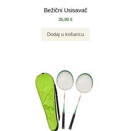
Bežični Usisavač
35,90
€
Dodaj u košaricu