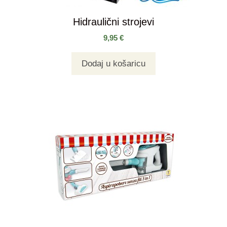
Hidraulični strojevi
9,95
€
Dodaj u košaricu