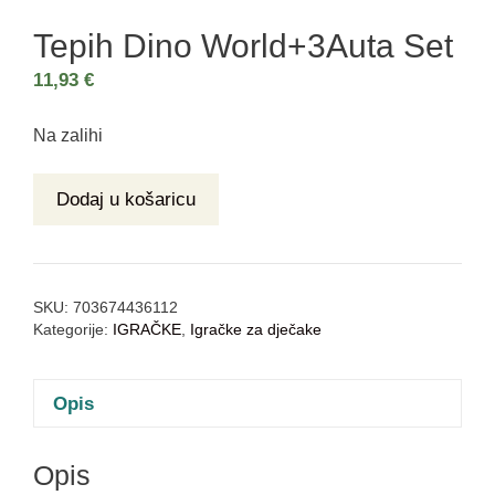
Tepih Dino World+3Auta Set
11,93
€
Na zalihi
Dodaj u košaricu
SKU:
703674436112
Kategorije:
IGRAČKE
,
Igračke za dječake
Opis
Opis