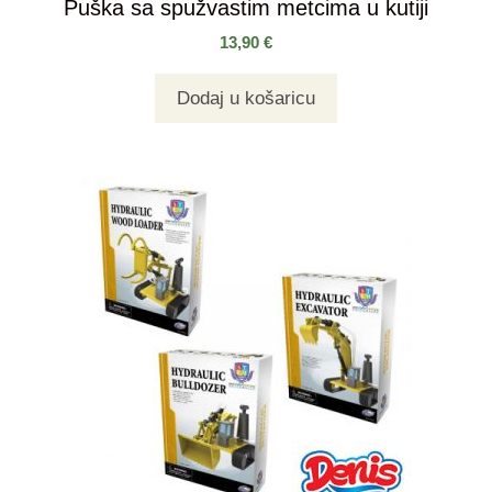
Puška sa spužvastim metcima u kutiji
13,90
€
Dodaj u košaricu