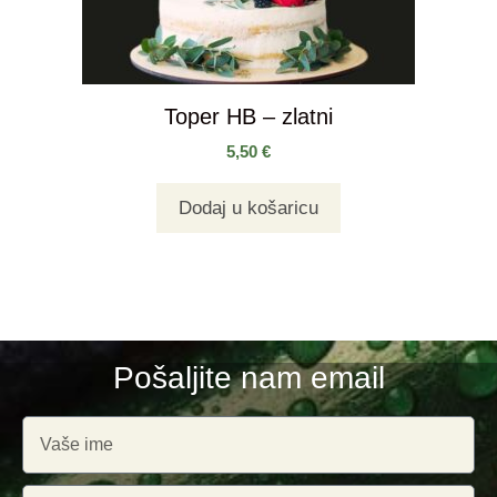
Toper HB – zlatni
5,50
€
Dodaj u košaricu
Pošaljite nam email