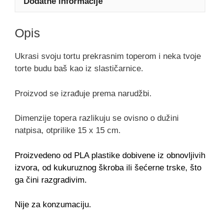
Dodatne informacije
Opis
Ukrasi svoju tortu prekrasnim toperom i neka tvoje
torte budu baš kao iz slastičarnice.
Proizvod se izrađuje prema narudžbi.
Dimenzije topera razlikuju se ovisno o dužini
natpisa, otprilike 15 x 15 cm.
Proizvedeno od PLA plastike dobivene iz obnovljivih
izvora, od kukuruznog škroba ili šećerne trske, što
ga čini razgradivim.
Nije za konzumaciju.