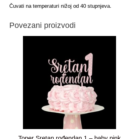
Čuvati na temperaturi nižoj od 40 stupnjeva.
Povezani proizvodi
Toper Sretan rođendan 1 – baby pink