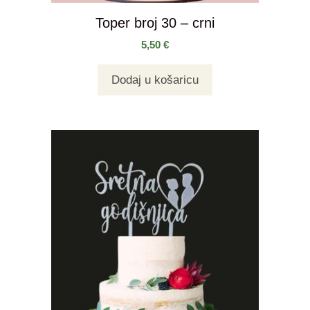
Toper broj 30 – crni
5,50
€
Dodaj u košaricu