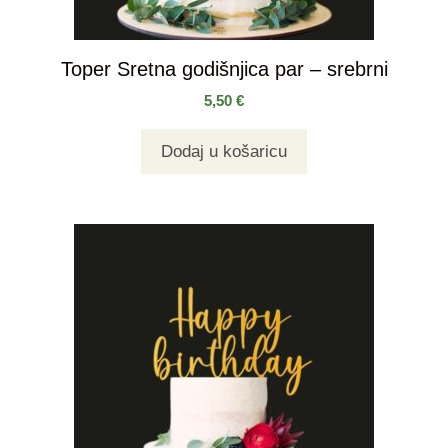
Toper Sretna godišnjica par – srebrni
5,50
€
Dodaj u košaricu