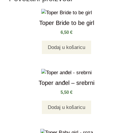
Toper Bride to be girl
6,50
€
Dodaj u košaricu
Toper anđel – srebrni
5,50
€
Dodaj u košaricu