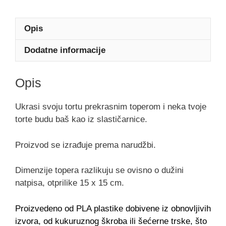
Opis
Dodatne informacije
Opis
Ukrasi svoju tortu prekrasnim toperom i neka tvoje
torte budu baš kao iz slastičarnice.
Proizvod se izrađuje prema narudžbi.
Dimenzije topera razlikuju se ovisno o dužini
natpisa, otprilike 15 x 15 cm.
Proizvedeno od PLA plastike dobivene iz obnovljivih
izvora, od kukuruznog škroba ili šećerne trske, što