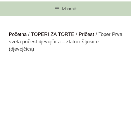
Izbornik
Početna
/
TOPERI ZA TORTE
/
Pričest
/ Toper Prva
sveta pričest djevojčica – zlatni i šljokice
(djevojčica)