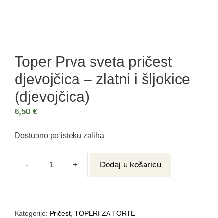
Toper Prva sveta pričest
djevojčica – zlatni i šljokice
(djevojčica)
6,50
€
Dostupno po isteku zaliha
-
+
Dodaj u košaricu
Kategorije:
Pričest
,
TOPERI ZA TORTE