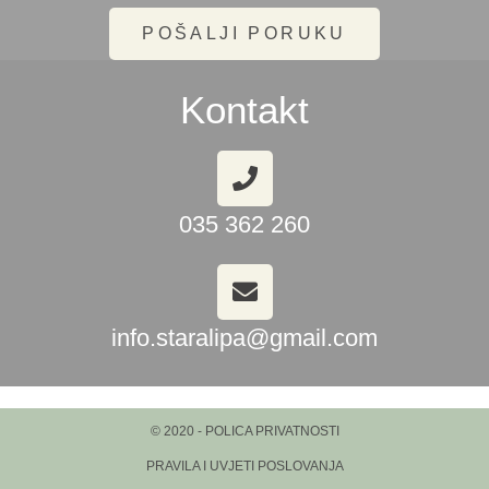
POŠALJI PORUKU
Kontakt
035 362 260
info.staralipa@gmail.com
© 2020 - POLICA PRIVATNOSTI
PRAVILA I UVJETI POSLOVANJA