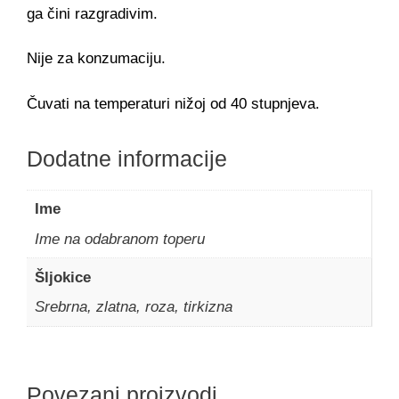
ga čini razgradivim.
Nije za konzumaciju.
Čuvati na temperaturi nižoj od 40 stupnjeva.
Dodatne informacije
Ime
Ime na odabranom toperu
Šljokice
Srebrna, zlatna, roza, tirkizna
Povezani proizvodi