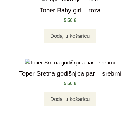
Toper Baby girl – roza
5,50
€
Dodaj u košaricu
Toper Sretna godišnjica par – srebrni
5,50
€
Dodaj u košaricu