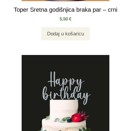
Toper Sretna godišnjica braka par – crni
5,50
€
Dodaj u košaricu