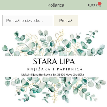
0
Košarica
0,00
€
Pretraži