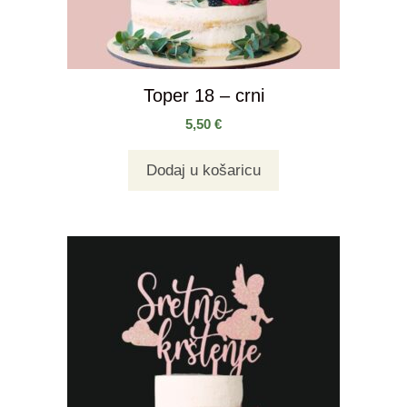
Toper 18 – crni
5,50
€
Dodaj u košaricu