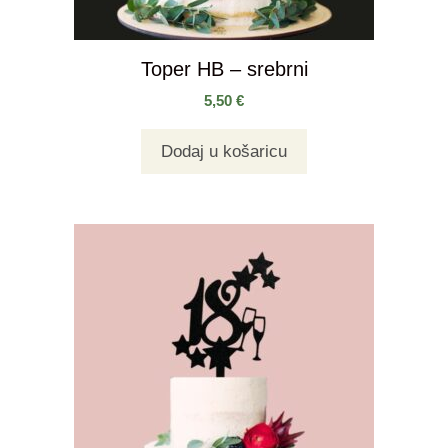
Toper HB – srebrni
5,50
€
Dodaj u košaricu