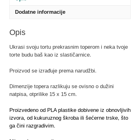
Dodatne informacije
Opis
Ukrasi svoju tortu prekrasnim toperom i neka tvoje
torte budu baš kao iz slastičarnice.
Proizvod se izrađuje prema narudžbi.
Dimenzije topera razlikuju se ovisno o dužini
natpisa, otprilike 15 x 15 cm.
Proizvedeno od PLA plastike dobivene iz obnovljivih
izvora, od kukuruznog škroba ili šećerne trske, što
ga čini razgradivim.