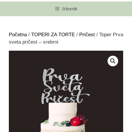
Izbornik
Početna
/
TOPERI ZA TORTE
/
Pričest
/ Toper Prva
sveta pričest – srebrni