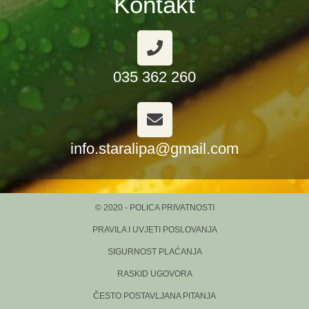
Kontakt
035 362 260
info.staralipa@gmail.com
© 2020 - POLICA PRIVATNOSTI
PRAVILA I UVJETI POSLOVANJA
SIGURNOST PLAĆANJA
RASKID UGOVORA
ČESTO POSTAVLJANA PITANJA