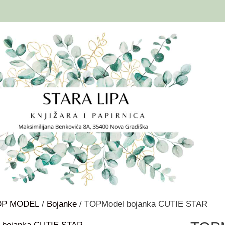
OP MODEL
/
Bojanke
/ TOPModel bojanka CUTIE STAR