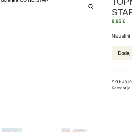
TOPM
STA
8,95
€
Na zalihi
Dodaj 
SKU:
4010
Kategorije