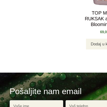
TOP 
RUKSAK a
Bloomin
69,
Dodaj u 
Pošaljite nam email