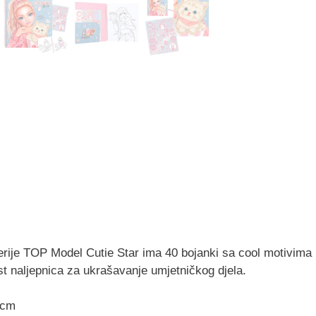
erije TOP Model Cutie Star ima 40 bojanki sa cool motivima 
ist naljepnica za ukrašavanje umjetničkog djela.
 cm