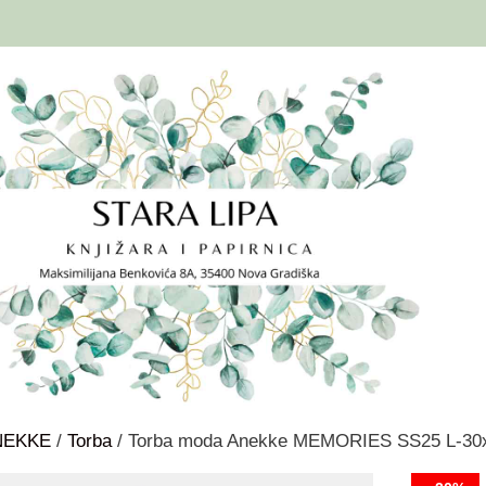
NEKKE
/
Torba
/ Torba moda Anekke MEMORIES SS25 L-30