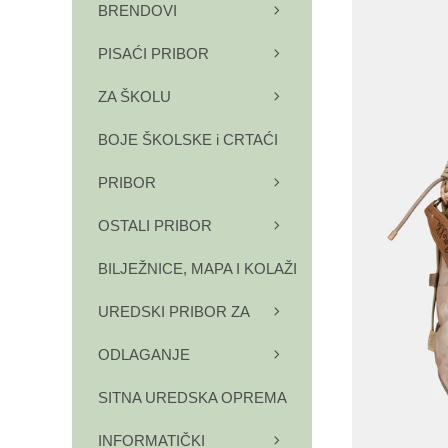
BRENDOVI
PISAĆI PRIBOR
ZA ŠKOLU
BOJE ŠKOLSKE i CRTAĆI
PRIBOR
OSTALI PRIBOR
BILJEŽNICE, MAPA I KOLAŽI
UREDSKI PRIBOR ZA
ODLAGANJE
SITNA UREDSKA OPREMA
INFORMATIČKI