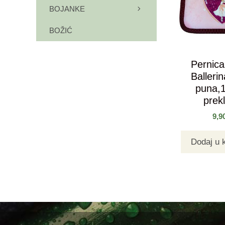
BOJANKE
BOŽIĆ
Pernica
Ballerin
puna,1
prek
9,9
Dodaj u 