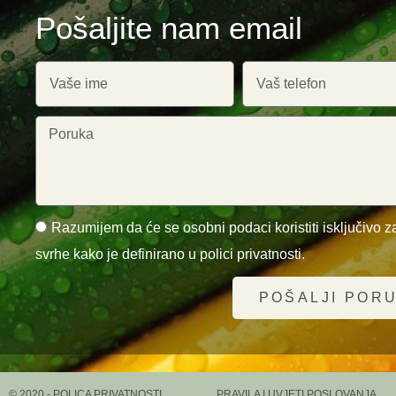
Pošaljite nam email
Razumijem da će se osobni podaci koristiti isključivo za
svrhe kako je definirano u polici privatnosti.
POŠALJI POR
© 2020 - POLICA PRIVATNOSTI
PRAVILA I UVJETI POSLOVANJA