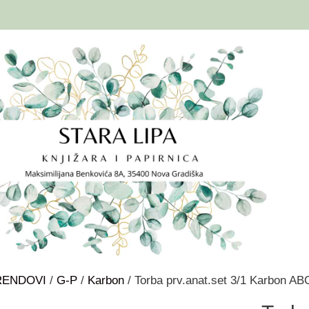
RENDOVI
/
G-P
/
Karbon
/ Torba prv.anat.set 3/1 Karbon 