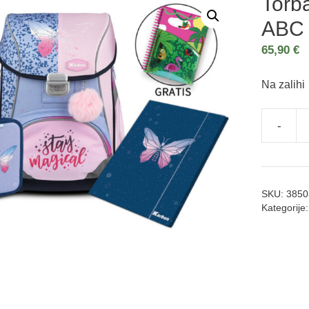
Torba
ABC
65,90
€
Na zalihi
-
SKU:
3850
Kategorije