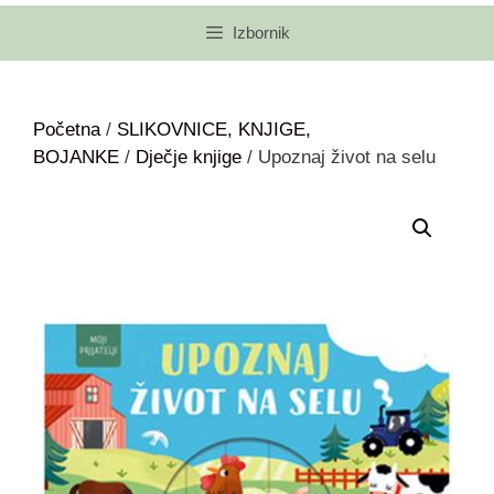
Izbornik
Početna
/
SLIKOVNICE, KNJIGE,
BOJANKE
/
Dječje knjige
/ Upoznaj život na selu