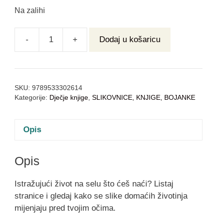
Na zalihi
-
+
Dodaj u košaricu
SKU:
9789533302614
Kategorije:
Dječje knjige
,
SLIKOVNICE, KNJIGE, BOJANKE
Opis
Opis
Istražujući život na selu što ćeš naći? Listaj
stranice i gledaj kako se slike domaćih životinja
mijenjaju pred tvojim očima.