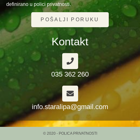
definirano u polici privatnosti.
POŠALJI PORUKU
Kontakt
035 362 260
info.staralipa@gmail.com
© 2020 - POLICA PRIVATNOSTI