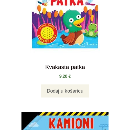
Kvakasta patka
9,28
€
Dodaj u košaricu