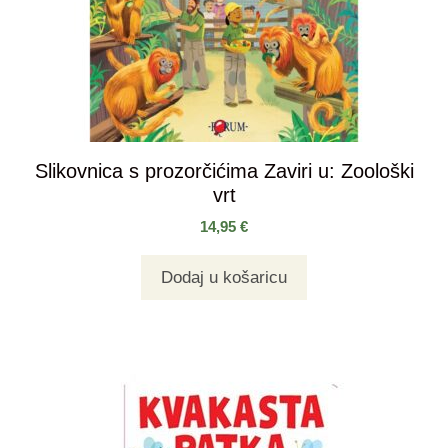
Slikovnica s prozorčićima Zaviri u: Zoološki
vrt
14,95
€
Dodaj u košaricu