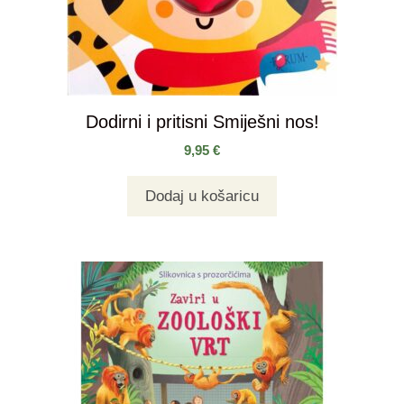
Dodirni i pritisni Smiješni nos!
9,95
€
Dodaj u košaricu