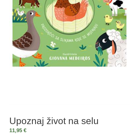
Upoznaj život na selu
11,95
€