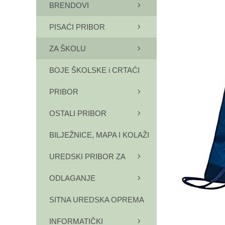
BRENDOVI
PISAĆI PRIBOR
ZA ŠKOLU
BOJE ŠKOLSKE i CRTAĆI
PRIBOR
OSTALI PRIBOR
BILJEŽNICE, MAPA I KOLAŽI
UREDSKI PRIBOR ZA
ODLAGANJE
SITNA UREDSKA OPREMA
INFORMATIČKI