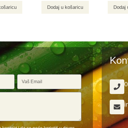
košaricu
Dodaj u košaricu
Dodaj 
Kon
0
i