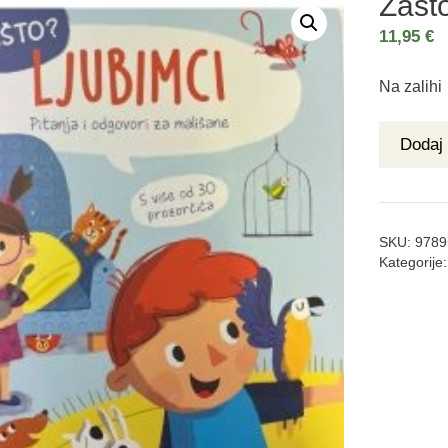
Zašt
11,95
€
Na zalihi
Dodaj 
SKU:
9789
Kategorije