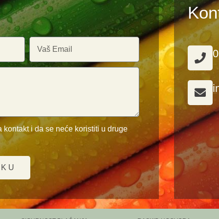
Kon
0
i
 kontakt i da se neće koristiti u druge
UKU