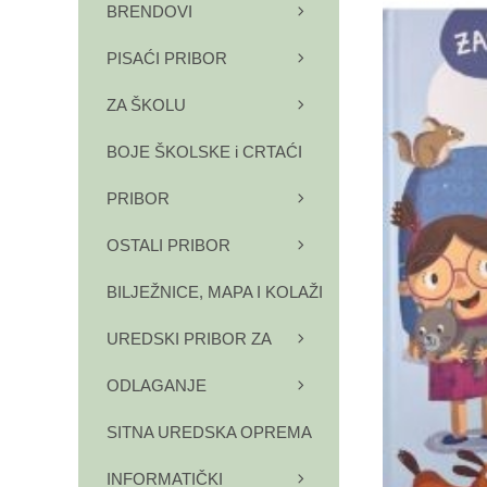
BRENDOVI
PISAĆI PRIBOR
ZA ŠKOLU
BOJE ŠKOLSKE i CRTAĆI
PRIBOR
OSTALI PRIBOR
BILJEŽNICE, MAPA I KOLAŽI
UREDSKI PRIBOR ZA
ODLAGANJE
SITNA UREDSKA OPREMA
INFORMATIČKI