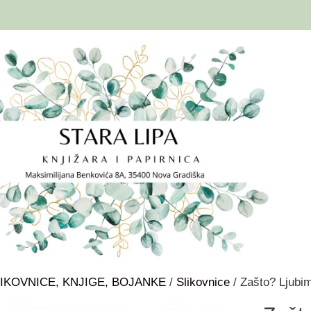
IKOVNICE, KNJIGE, BOJANKE
/
Slikovnice
/ Zašto? Ljubi