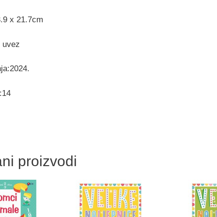
3.9 x 21.7cm
i uvez
ja:2024.
:14
ni proizvodi