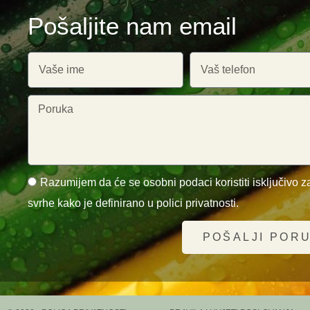
Pošaljite nam email
Razumijem da će se osobni podaci koristiti isključivo za
svrhe kako je definirano u polici privatnosti.
POŠALJI POR