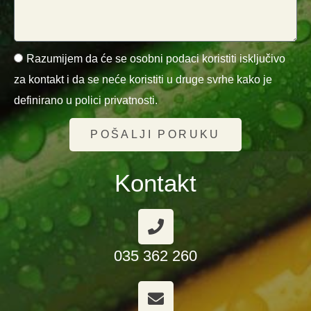
Razumijem da će se osobni podaci koristiti isključivo
za kontakt i da se neće koristiti u druge svrhe kako je
definirano u polici privatnosti.
POŠALJI PORUKU
Kontakt
035 362 260