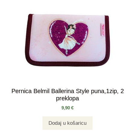
Pernica Belmil Ballerina Style puna,1zip, 2
preklopa
9,90
€
Dodaj u košaricu