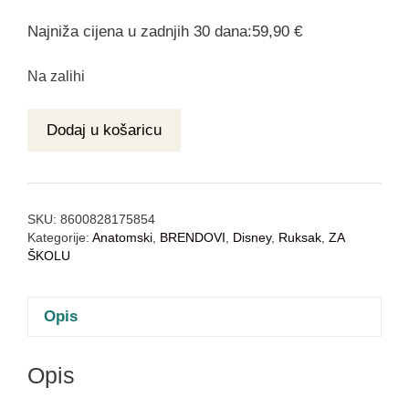
Najniža cijena u zadnjih 30 dana:59,90 €
Na zalihi
Dodaj u košaricu
SKU:
8600828175854
Kategorije:
Anatomski
,
BRENDOVI
,
Disney
,
Ruksak
,
ZA
ŠKOLU
Opis
Opis