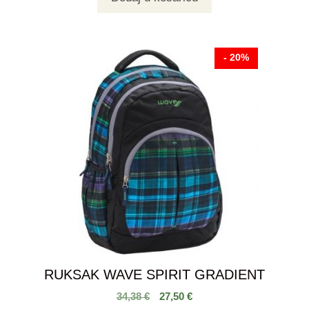
- 20%
RUKSAK WAVE SPIRIT GRADIENT
34,38
€
27,50
€