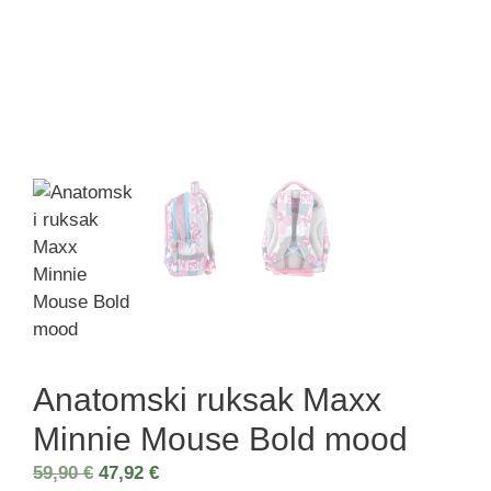
Anatomski ruksak Maxx
Minnie Mouse Bold mood
59,90
€
47,92
€