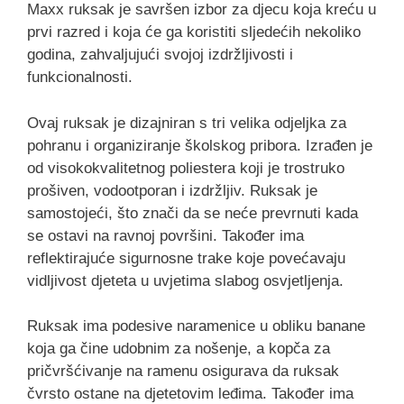
Maxx ruksak je savršen izbor za djecu koja kreću u
prvi razred i koja će ga koristiti sljedećih nekoliko
godina, zahvaljujući svojoj izdržljivosti i
funkcionalnosti.
Ovaj ruksak je dizajniran s tri velika odjeljka za
pohranu i organiziranje školskog pribora. Izrađen je
od visokokvalitetnog poliestera koji je trostruko
prošiven, vodootporan i izdržljiv. Ruksak je
samostojeći, što znači da se neće prevrnuti kada
se ostavi na ravnoj površini. Također ima
reflektirajuće sigurnosne trake koje povećavaju
vidljivost djeteta u uvjetima slabog osvjetljenja.
Ruksak ima podesive naramenice u obliku banane
koja ga čine udobnim za nošenje, a kopča za
pričvršćivanje na ramenu osigurava da ruksak
čvrsto ostane na djetetovim leđima. Također ima