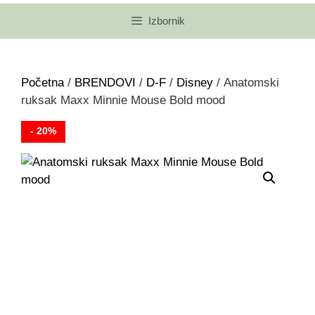
Izbornik
Početna
/
BRENDOVI
/
D-F
/
Disney
/ Anatomski
ruksak Maxx Minnie Mouse Bold mood
- 20%