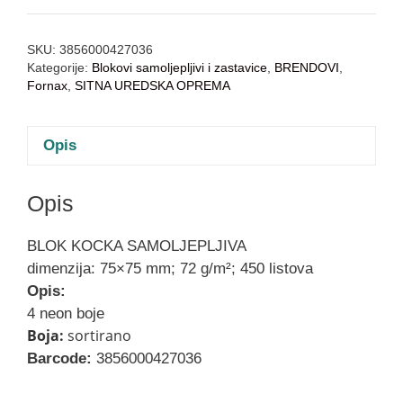
SKU:
3856000427036
Kategorije:
Blokovi samoljepljivi i zastavice
,
BRENDOVI
,
Fornax
,
SITNA UREDSKA OPREMA
Opis
Opis
BLOK KOCKA SAMOLJEPLJIVA
dimenzija: 75×75 mm; 72 g/m²; 450 listova
Opis:
4 neon boje
Boja:
sortirano
Barcode:
3856000427036