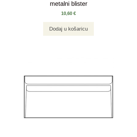
metalni blister
10,60
€
Dodaj u košaricu