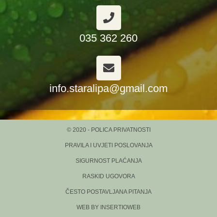
035 362 260
info.staralipa@gmail.com
© 2020 - POLICA PRIVATNOSTI
PRAVILA I UVJETI POSLOVANJA
SIGURNOST PLAĆANJA
RASKID UGOVORA
ČESTO POSTAVLJANA PITANJA
WEB BY INSERTIOWEB