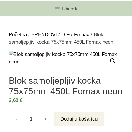
Izbornik
Početna
/
BRENDOVI
/
D-F
/
Fornax
/ Blok
samoljepljiv kocka 75x75mm 450L Fornax neon
Blok samoljepljiv kocka
75x75mm 450L Fornax neon
2,60
€
-
+
Dodaj u košaricu