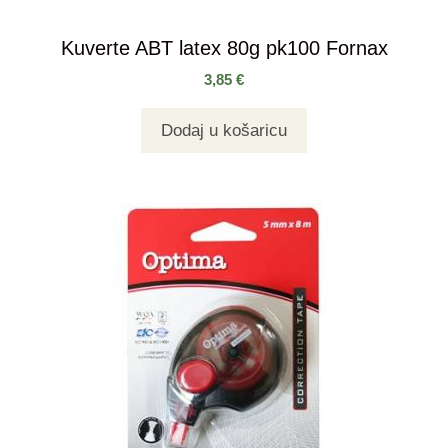
Kuverte ABT latex 80g pk100 Fornax
3,85
€
Dodaj u košaricu