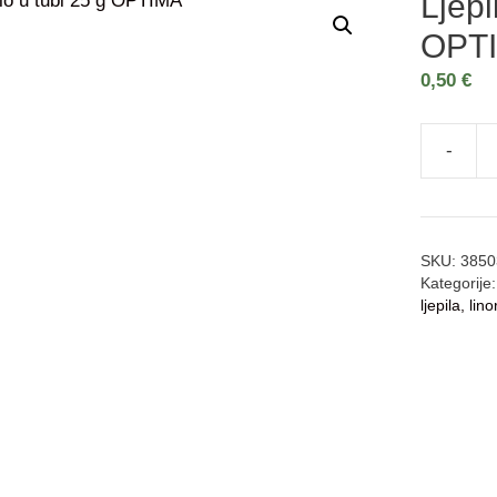
Ljepi
OPT
0,50
€
-
SKU:
3850
Kategorije
ljepila, lino