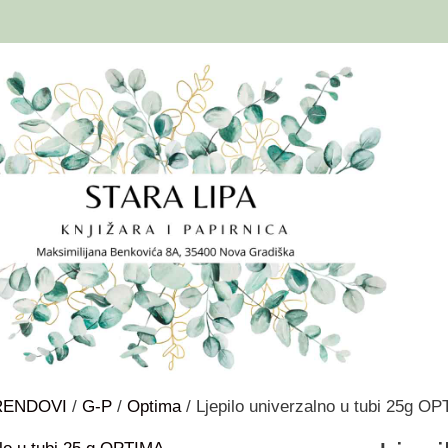
RENDOVI
/
G-P
/
Optima
/ Ljepilo univerzalno u tubi 25g O