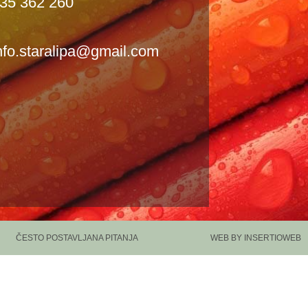
35 362 260
nfo.staralipa@gmail.com
ČESTO POSTAVLJANA PITANJA
WEB BY INSERTIOWEB