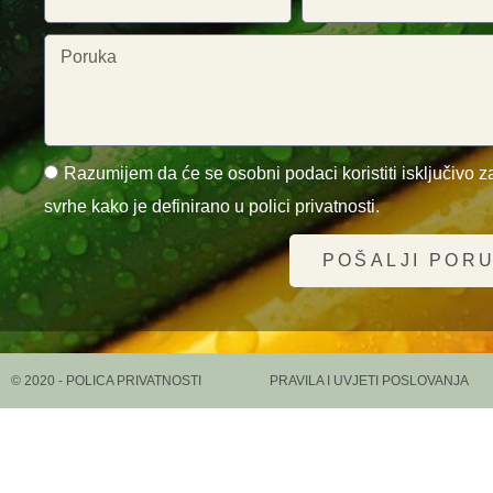
Razumijem da će se osobni podaci koristiti isključivo za
svrhe kako je definirano u polici privatnosti.
POŠALJI POR
© 2020 - POLICA PRIVATNOSTI
PRAVILA I UVJETI POSLOVANJA