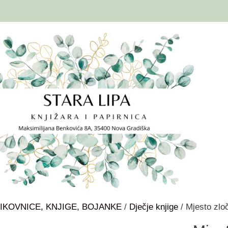
IKOVNICE, KNJIGE, BOJANKE
/
Dječje knjige
/ Mjesto zlo