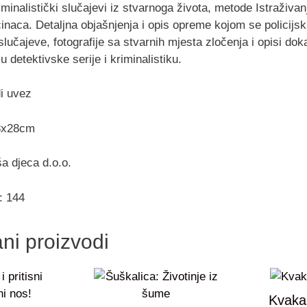
iminalistički slučajevi iz stvarnoga života, metode Istraživa
inaca. Detaljna objašnjenja i opis opreme kojom se policijski Is
slučajeve, fotografije sa stvarnih mjesta zločenja i opisi d
 u detektivske serije i kriminalistiku.
i uvez
3x28cm
a djeca d.o.o.
: 144
ni proizvodi
Kvaka