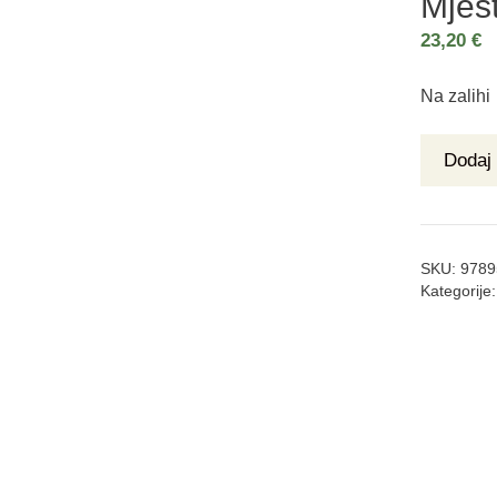
Mjest
23,20
€
Na zalihi
Dodaj 
SKU:
9789
Kategorije