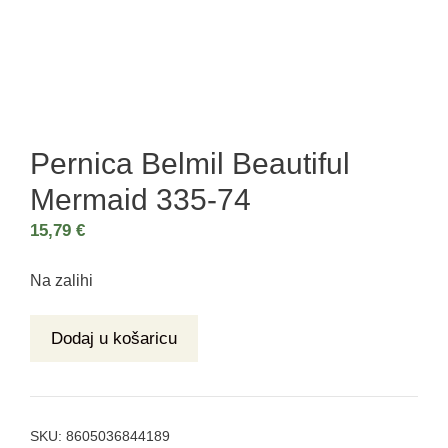
Pernica Belmil Beautiful
Mermaid 335-74
15,79
€
Na zalihi
Dodaj u košaricu
SKU:
8605036844189