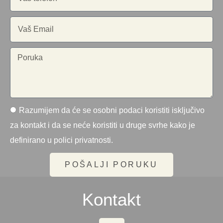
Razumijem da će se osobni podaci koristiti isključivo
za kontakt i da se neće koristiti u druge svrhe kako je
definirano u polici privatnosti.
POŠALJI PORUKU
Kontakt