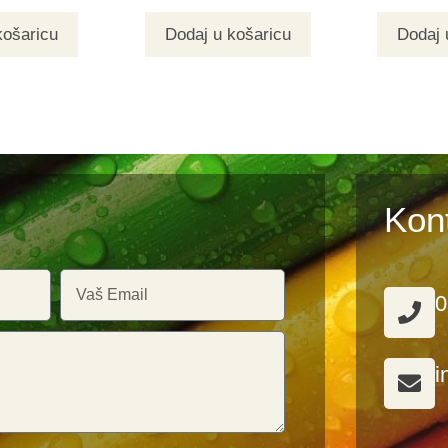
košaricu
Dodaj u košaricu
Dodaj 
Kon
0
i