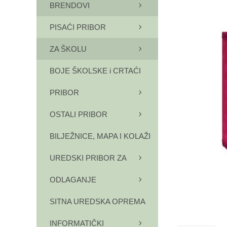
BRENDOVI
PISAĆI PRIBOR
ZA ŠKOLU
BOJE ŠKOLSKE i CRTAĆI
PRIBOR
OSTALI PRIBOR
BILJEŽNICE, MAPA I KOLAŽI
UREDSKI PRIBOR ZA
ODLAGANJE
SITNA UREDSKA OPREMA
INFORMATIČKI